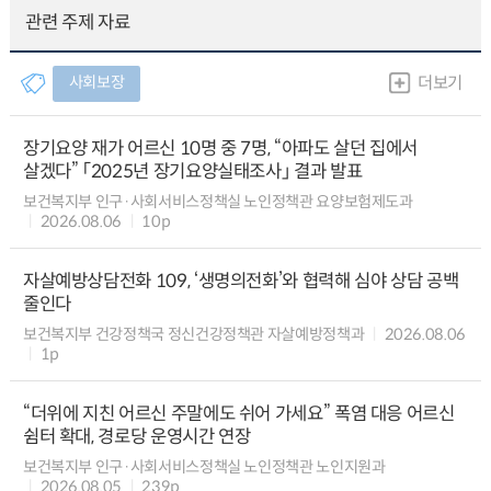
관련 주제 자료
사회보장
더보기
장기요양 재가 어르신 10명 중 7명, “아파도 살던 집에서
살겠다” 「2025년 장기요양실태조사」 결과 발표
보건복지부 인구·사회서비스정책실 노인정책관 요양보험제도과
2026.08.06
10p
자살예방상담전화 109, ‘생명의전화’와 협력해 심야 상담 공백
줄인다
보건복지부 건강정책국 정신건강정책관 자살예방정책과
2026.08.06
1p
“더위에 지친 어르신 주말에도 쉬어 가세요” 폭염 대응 어르신
쉼터 확대, 경로당 운영시간 연장
보건복지부 인구·사회서비스정책실 노인정책관 노인지원과
2026.08.05
239p