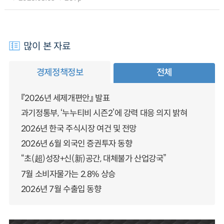
많이 본 자료
경제정책정보
전체
『2026년 세제개편안』 발표
과기정통부, ‘누누티비 시즌2’에 강력 대응 의지 밝혀
2026년 한국 주식시장 여건 및 전망
2026년 6월 외국인 증권투자 동향
“초(超)성장+신(新)공간, 대체불가 산업강국”
7월 소비자물가는 2.8% 상승
2026년 7월 수출입 동향