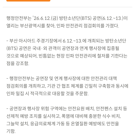
행정안전부는 ’26.6.12.(금) 방탄소년단(BTS) 공연(6.12.~13.)이
열리는 부산광역시를 찾아, 인파 안전관리 점검회의를 가졌다.
- 부산 아시아드 주경기장에서 6.12.~13.에 개최되는 방탄소년단
(BTS) 공연은 국내·외 관객이 공연장과 연계 행사장에 집중될
것으로 예상되어, 빈틈없는 현장 인파 안전관리에 철저를 기한다는
점을 강조함.
- 행정안전부는 공연장 및 연계 행사장에 대한 안전관리 대책
점검회의를 개최하고, 기관 간 협조 체계를 긴밀히 구축함과 동시에
인파 밀집 시 적극적으로 대응할 것을 주문함.
- 공연장과 행사장 위험 구역에는 안전요원 배치, 안전펜스 설치 등
선제적 예방 조치를 실시하고, 폭염에 대비해 충분한 식수 비치,
그늘막 설치, 응급의료체계 가동 등 온열질환 예방에도 만전을
기함.