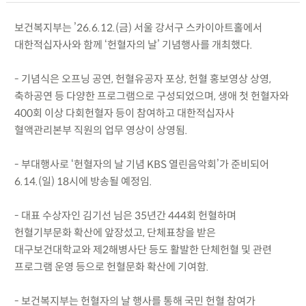
보건복지부는 ’26.6.12.(금) 서울 강서구 스카이아트홀에서
대한적십자사와 함께 ‘헌혈자의 날’ 기념행사를 개최했다.
- 기념식은 오프닝 공연, 헌혈유공자 포상, 헌혈 홍보영상 상영,
축하공연 등 다양한 프로그램으로 구성되었으며, 생애 첫 헌혈자와
400회 이상 다회헌혈자 등이 참여하고 대한적십자사
혈액관리본부 직원의 업무 영상이 상영됨.
- 부대행사로 ‘헌혈자의 날 기념 KBS 열린음악회’가 준비되어
6.14.(일) 18시에 방송될 예정임.
- 대표 수상자인 김기선 님은 35년간 444회 헌혈하며
헌혈기부문화 확산에 앞장섰고, 단체표창을 받은
대구보건대학교와 제2해병사단 등도 활발한 단체헌혈 및 관련
프로그램 운영 등으로 헌혈문화 확산에 기여함.
- 보건복지부는 헌혈자의 날 행사를 통해 국민 헌혈 참여가