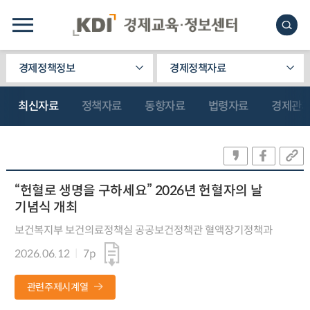
경제정책정보
경제정책자료
최신자료
정책자료
동향자료
법령자료
경제관
“헌혈로 생명을 구하세요” 2026년 헌혈자의 날
기념식 개최
보건복지부 보건의료정책실 공공보건정책관 혈액장기정책과
2026.06.12
7p
관련주제시계열