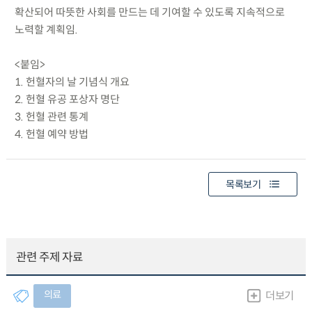
확산되어 따뜻한 사회를 만드는 데 기여할 수 있도록 지속적으로
노력할 계획임.
<붙임>
1. 헌혈자의 날 기념식 개요
2. 헌혈 유공 포상자 명단
3. 헌혈 관련 통계
4. 헌혈 예약 방법
목록보기
관련 주제 자료
의료
더보기