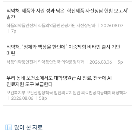
식약처, 제품화 지원 성과 담은 ‘혁신제품 사전상담 현황 보고서’
발간
식품의약품안전처 식품의약품안전평가원 사전상담과
2026.08.07
7p
식약처, “정제와 액상을 한번에” 이중제형 비타민 출시 기반
마련
식품의약품안전처 의약품안전국 의약품정책과
2026.08.06
5p
우리 동네 보건소에서도 대학병원급 AI 진료, 전국에 AI
진료지원 도구 보급한다
보건복지부 보건산업정책국 첨단의료지원관 의료인공지능데이터정책과
2026.08.06
58p
많이 본 자료