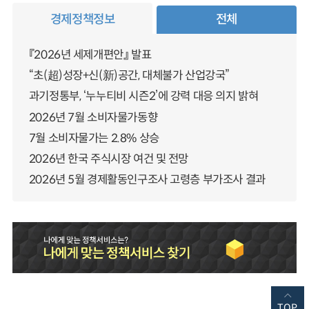
경제정책정보
전체
『2026년 세제개편안』 발표
“초(超)성장+신(新)공간, 대체불가 산업강국”
과기정통부, ‘누누티비 시즌2’에 강력 대응 의지 밝혀
2026년 7월 소비자물가동향
7월 소비자물가는 2.8% 상승
2026년 한국 주식시장 여건 및 전망
2026년 5월 경제활동인구조사 고령층 부가조사 결과
TOP