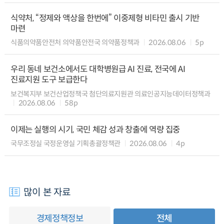
식약처, “정제와 액상을 한번에” 이중제형 비타민 출시 기반
마련
식품의약품안전처 의약품안전국 의약품정책과
2026.08.06
5p
우리 동네 보건소에서도 대학병원급 AI 진료, 전국에 AI
진료지원 도구 보급한다
보건복지부 보건산업정책국 첨단의료지원관 의료인공지능데이터정책과
2026.08.06
58p
이제는 실행의 시기, 국민 체감 성과 창출에 역량 집중
국무조정실 국정운영실 기획총괄정책관
2026.08.06
4p
많이 본 자료
경제정책정보
전체