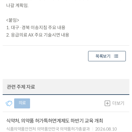
나갈 계획임.
<붙임>
1. 대구·경북 이송지침 주요 내용
2. 응급의료 AX 주요 기술시연 내용
목록보기
관련 주제 자료
의료
더보기
식약처, 의약품 허가특허연계제도 하반기 교육 개최
식품의약품안전처 의약품안전국 의약품허가총괄과
2026.08.10