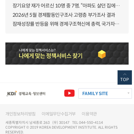
장기요양 재가 어르신 10명 중 7명, “아파도 살던 집에서 살겠다” 「2025년 장기요양실태조사」 결과 발표
2026년 5월 경제활동인구조사 고령층 부가조사 결과
잠재성장률 반등을 위해 경제구조혁신에 총력, 국가자산 관리체계 대전환
TOP
FAMILY SITE
개인정보처리방침
이메일무단수집거부
이용약관
세종특별자치시 남세종로 263 (우) 30147 TEL 044-550-4114
COPYRIGHT © 2019 KOREA DEVELOPMENT INSTITUTE. ALL RIGHTS
RESERVED.