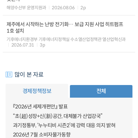
해양수산부 운영지원과
2026.08.06
2p
제주에서 시작하는 난방 전기화… 보급 지원 사업 히트펌프
1호 설치
기후에너지환경부 기후에너지정책실 수소열산업정책관 열산업혁신과
2026.07.31
3p
많이 본 자료
경제정책정보
전체
『2026년 세제개편안』 발표
“초(超)성장+신(新)공간, 대체불가 산업강국”
과기정통부, ‘누누티비 시즌2’에 강력 대응 의지 밝혀
2026년 7월 소비자물가동향