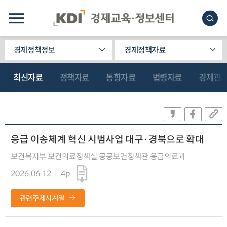
경제정책정보
경제정책자료
최신자료
정책자료
동향자료
법령자료
경제관
응급 이송체계 혁신 시범사업 대구·경북으로 확대
보건복지부 보건의료정책실 공공보건정책관 응급의료과
2026.06.12
4p
관련주제시계열