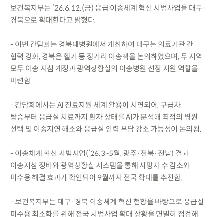
보건복지부는 ’26.6.12.(금) 응급 이송체계 혁신 시범사업을 대구·
경북으로 확대한다고 밝혔다.
- 이번 간담회는 경북대병원에서 개최하여 대구는 의료기관 간
협력 강화, 경북은 헬기 등 장거리 이송책을 논의하였으며, 두 지역
모두 이송 지침 개정과 광역상황실의 이송병원 선정 지원 역할을
마련함.
- 간담회에서는 AI 진료지원 체계 활용이 시연되어, 구급차
탑승부터 응급실 치료까지 환자 상태를 AI가 분석해 최적의 병원
선택 및 이송지연 해소와 응급실 인력 부담 감소 가능성이 논의됨.
- 이송체계 혁신 시범사업(’26.3~5월, 광주·전북·전남) 결과
이송지침 정비와 광역상황실 시스템을 통해 사망자 수 감소와
미수용 해결 효과가 확인되어 9월까지 전국 확대를 추진함.
- 보건복지부는 대구·경북 이송체계 혁신 현황을 바탕으로 응급실
미수용 최소화를 위해 전국 시범사업 확대 상황을 면밀히 점검해