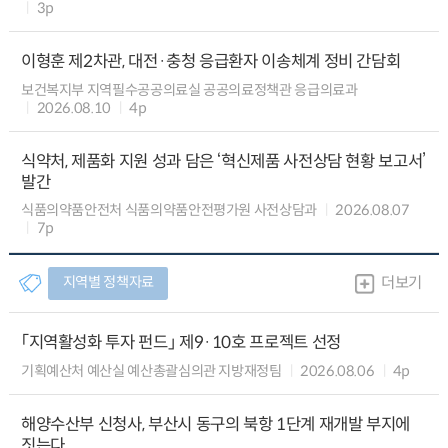
3p
이형훈 제2차관, 대전·충청 응급환자 이송체계 정비 간담회
보건복지부 지역필수공공의료실 공공의료정책관 응급의료과
2026.08.10
4p
식약처, 제품화 지원 성과 담은 ‘혁신제품 사전상담 현황 보고서’
발간
식품의약품안전처 식품의약품안전평가원 사전상담과
2026.08.07
7p
지역별 정책자료
더보기
「지역활성화 투자 펀드」 제9·10호 프로젝트 선정
기획예산처 예산실 예산총괄심의관 지방재정팀
2026.08.06
4p
해양수산부 신청사, 부산시 동구의 북항 1단계 재개발 부지에
짓는다