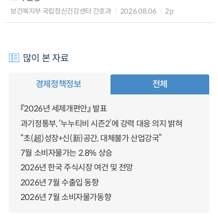
보건복지부 국립정신건강센터 간호과
2026.08.06
2p
많이 본 자료
경제정책정보
전체
『2026년 세제개편안』 발표
과기정통부, ‘누누티비 시즌2’에 강력 대응 의지 밝혀
“초(超)성장+신(新)공간, 대체불가 산업강국”
7월 소비자물가는 2.8% 상승
2026년 한국 주식시장 여건 및 전망
2026년 7월 수출입 동향
2026년 7월 소비자물가동향