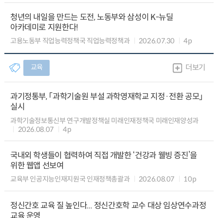
청년의 내일을 만드는 도전, 노동부와 삼성이 K-뉴딜
아카데미로 지원한다!
고용노동부 직업능력정책국 직업능력정책과
2026.07.30
4p
교육
더보기
과기정통부, 「과학기술원 부설 과학영재학교 지정·전환 공모」
실시
과학기술정보통신부 연구개발정책실 미래인재정책국 미래인재양성과
2026.08.07
4p
국내외 학생들이 협력하여 직접 개발한 ‘건강과 웰빙 증진’을
위한 웹앱 선보여
교육부 인공지능인재지원국 인재정책총괄과
2026.08.07
10p
정신간호 교육 질 높인다... 정신간호학 교수 대상 임상연수과정
교육 운영