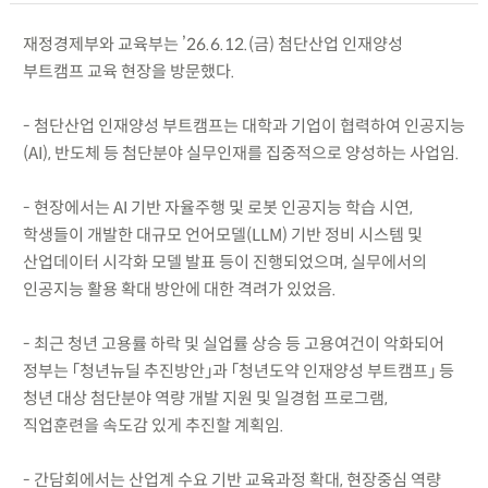
재정경제부와 교육부는 ’26.6.12.(금) 첨단산업 인재양성
부트캠프 교육 현장을 방문했다.
- 첨단산업 인재양성 부트캠프는 대학과 기업이 협력하여 인공지능
(AI), 반도체 등 첨단분야 실무인재를 집중적으로 양성하는 사업임.
- 현장에서는 AI 기반 자율주행 및 로봇 인공지능 학습 시연,
학생들이 개발한 대규모 언어모델(LLM) 기반 정비 시스템 및
산업데이터 시각화 모델 발표 등이 진행되었으며, 실무에서의
인공지능 활용 확대 방안에 대한 격려가 있었음.
- 최근 청년 고용률 하락 및 실업률 상승 등 고용여건이 악화되어
정부는 「청년뉴딜 추진방안」과 「청년도약 인재양성 부트캠프」 등
청년 대상 첨단분야 역량 개발 지원 및 일경험 프로그램,
직업훈련을 속도감 있게 추진할 계획임.
- 간담회에서는 산업계 수요 기반 교육과정 확대, 현장중심 역량