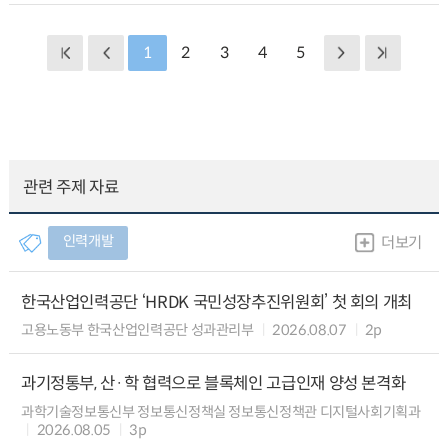
1
2
3
4
5
관련 주제 자료
인력개발
더보기
한국산업인력공단 ‘HRDK 국민성장추진위원회’ 첫 회의 개최
고용노동부 한국산업인력공단 성과관리부
2026.08.07
2p
과기정통부, 산·학 협력으로 블록체인 고급인재 양성 본격화
과학기술정보통신부 정보통신정책실 정보통신정책관 디지털사회기획과
2026.08.05
3p