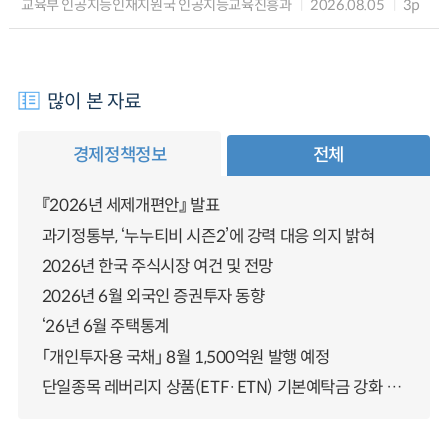
교육부 인공지능인재지원국 인공지능교육진흥과
2026.08.05
3p
많이 본 자료
경제정책정보
전체
『2026년 세제개편안』 발표
과기정통부, ‘누누티비 시즌2’에 강력 대응 의지 밝혀
2026년 한국 주식시장 여건 및 전망
2026년 6월 외국인 증권투자 동향
‘26년 6월 주택통계
「개인투자용 국채」 8월 1,500억원 발행 예정
단일종목 레버리지 상품(ETF·ETN) 기본예탁금 강화 조기시행 방안 안내