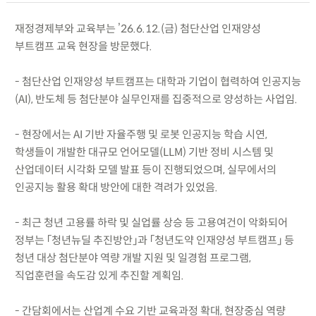
재정경제부와 교육부는 ’26.6.12.(금) 첨단산업 인재양성
부트캠프 교육 현장을 방문했다.
- 첨단산업 인재양성 부트캠프는 대학과 기업이 협력하여 인공지능
(AI), 반도체 등 첨단분야 실무인재를 집중적으로 양성하는 사업임.
- 현장에서는 AI 기반 자율주행 및 로봇 인공지능 학습 시연,
학생들이 개발한 대규모 언어모델(LLM) 기반 정비 시스템 및
산업데이터 시각화 모델 발표 등이 진행되었으며, 실무에서의
인공지능 활용 확대 방안에 대한 격려가 있었음.
- 최근 청년 고용률 하락 및 실업률 상승 등 고용여건이 악화되어
정부는 「청년뉴딜 추진방안」과 「청년도약 인재양성 부트캠프」 등
청년 대상 첨단분야 역량 개발 지원 및 일경험 프로그램,
직업훈련을 속도감 있게 추진할 계획임.
- 간담회에서는 산업계 수요 기반 교육과정 확대, 현장중심 역량