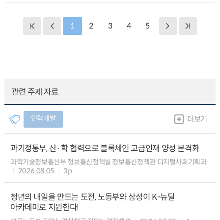
1
2
3
4
5
관련 주제 자료
인력개발
더보기
과기정통부, 산·학 협력으로 블록체인 고급인재 양성 본격화
과학기술정보통신부 정보통신정책실 정보통신정책관 디지털사회기획과
2026.08.05
3p
청년의 내일을 만드는 도전, 노동부와 삼성이 K-뉴딜
아카데미로 지원한다!