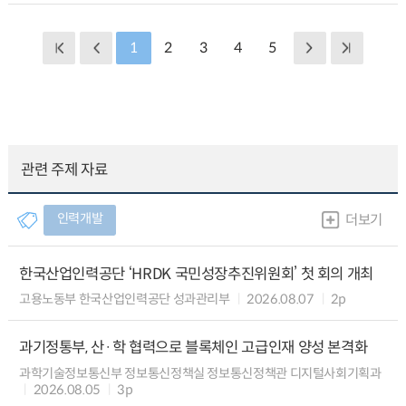
1
2
3
4
5
관련 주제 자료
인력개발
더보기
한국산업인력공단 ‘HRDK 국민성장추진위원회’ 첫 회의 개최
고용노동부 한국산업인력공단 성과관리부
2026.08.07
2p
과기정통부, 산·학 협력으로 블록체인 고급인재 양성 본격화
과학기술정보통신부 정보통신정책실 정보통신정책관 디지털사회기획과
2026.08.05
3p