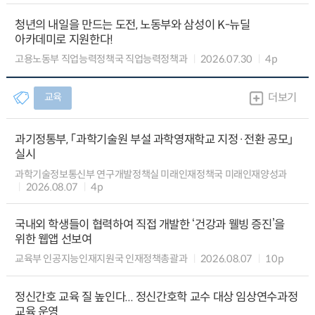
청년의 내일을 만드는 도전, 노동부와 삼성이 K-뉴딜
아카데미로 지원한다!
고용노동부 직업능력정책국 직업능력정책과
2026.07.30
4p
교육
더보기
과기정통부, 「과학기술원 부설 과학영재학교 지정·전환 공모」
실시
과학기술정보통신부 연구개발정책실 미래인재정책국 미래인재양성과
2026.08.07
4p
국내외 학생들이 협력하여 직접 개발한 ‘건강과 웰빙 증진’을
위한 웹앱 선보여
교육부 인공지능인재지원국 인재정책총괄과
2026.08.07
10p
정신간호 교육 질 높인다... 정신간호학 교수 대상 임상연수과정
교육 운영