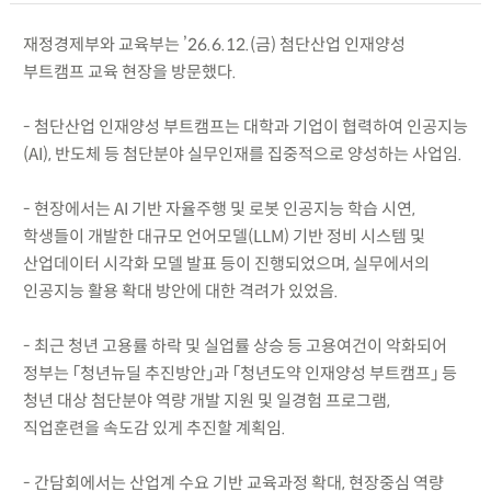
재정경제부와 교육부는 ’26.6.12.(금) 첨단산업 인재양성
부트캠프 교육 현장을 방문했다.
- 첨단산업 인재양성 부트캠프는 대학과 기업이 협력하여 인공지능
(AI), 반도체 등 첨단분야 실무인재를 집중적으로 양성하는 사업임.
- 현장에서는 AI 기반 자율주행 및 로봇 인공지능 학습 시연,
학생들이 개발한 대규모 언어모델(LLM) 기반 정비 시스템 및
산업데이터 시각화 모델 발표 등이 진행되었으며, 실무에서의
인공지능 활용 확대 방안에 대한 격려가 있었음.
- 최근 청년 고용률 하락 및 실업률 상승 등 고용여건이 악화되어
정부는 「청년뉴딜 추진방안」과 「청년도약 인재양성 부트캠프」 등
청년 대상 첨단분야 역량 개발 지원 및 일경험 프로그램,
직업훈련을 속도감 있게 추진할 계획임.
- 간담회에서는 산업계 수요 기반 교육과정 확대, 현장중심 역량