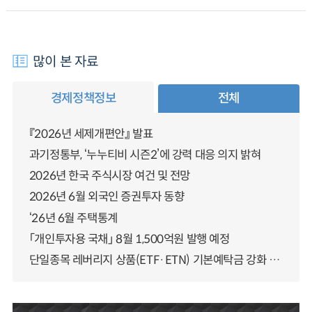
많이 본 자료
경제정책정보
전체
『2026년 세제개편안』 발표
과기정통부, ‘누누티비 시즌2’에 강력 대응 의지 밝혀
2026년 한국 주식시장 여건 및 전망
2026년 6월 외국인 증권투자 동향
‘26년 6월 주택통계
「개인투자용 국채」 8월 1,500억원 발행 예정
단일종목 레버리지 상품(ETF·ETN) 기본예탁금 강화 조기시행 방안 안내