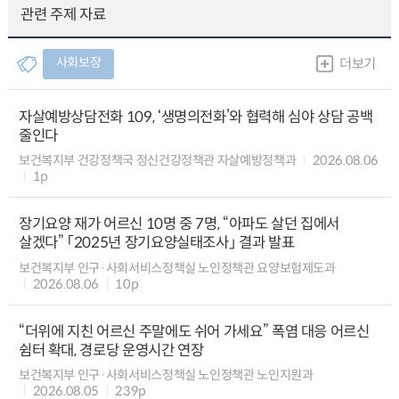
관련 주제 자료
사회보장
더보기
자살예방상담전화 109, ‘생명의전화’와 협력해 심야 상담 공백
줄인다
보건복지부 건강정책국 정신건강정책관 자살예방정책과
2026.08.06
1p
장기요양 재가 어르신 10명 중 7명, “아파도 살던 집에서
살겠다” 「2025년 장기요양실태조사」 결과 발표
보건복지부 인구·사회서비스정책실 노인정책관 요양보험제도과
2026.08.06
10p
“더위에 지친 어르신 주말에도 쉬어 가세요” 폭염 대응 어르신
쉼터 확대, 경로당 운영시간 연장
보건복지부 인구·사회서비스정책실 노인정책관 노인지원과
2026.08.05
239p