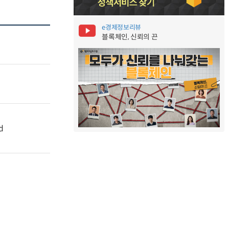
e경제정보리뷰
블록체인, 신뢰의 끈
d