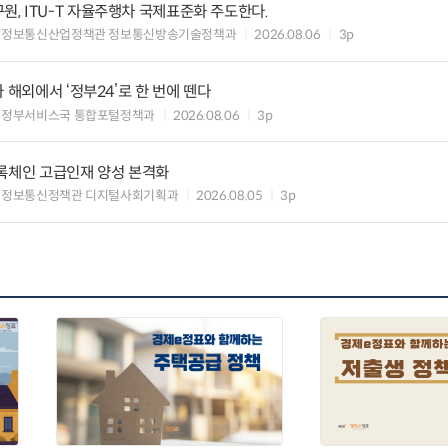
, ITU-T 자율주행차 국제표준화 주도한다.
 정보통신산업정책관 정보통신방송기술정책과
2026.08.06
3p
 해외에서 ‘정부24’로 한 번에 뗀다
능정부서비스국 통합포털정책과
2026.08.06
3p
블록체인 고급인재 양성 본격화
 정보통신정책관 디지털사회기획과
2026.08.05
3p