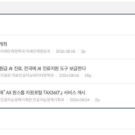
 개최
 미래인재정책국 미래인재양성과
2026.08.06
2p
 AI 진료, 전국에 AI 진료지원 도구 보급한다
료지원관 의료인공지능데이터정책과
2026.08.06
58p
” AX 원스톱 지원포털 『AX360°』 서비스 개시
 인공지능정책기획관 인공지능정책기획과
2026.08.04
2p