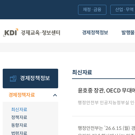
재정·금융
산업·무역
경제정책정보
발행물
최신자료
경제정책정보
윤호중 장관, OECD 무대에
경제정책자료
행정안전부 인공지능정부실 
최신자료
정책자료
동향자료
행정안전부는 ’26.6.15.(월) 
법령자료