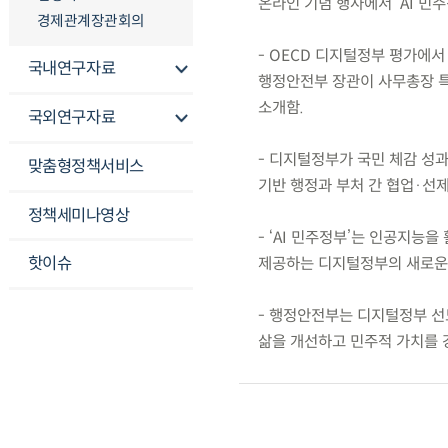
온라인 기념 행사에서 ‘AI 민
경제관계장관회의
- OECD 디지털정부 평가에
국내연구자료
행정안전부 장관이 사무총장 특별
소개함.
국외연구자료
- 디지털정부가 국민 체감 성
맞춤형정책서비스
기반 행정과 부처 간 협업·선
정책세미나영상
- ‘AI 민주정부’는 인공지능
핫이슈
제공하는 디지털정부의 새로운
- 행정안전부는 디지털정부 선도
삶을 개선하고 민주적 가치를 