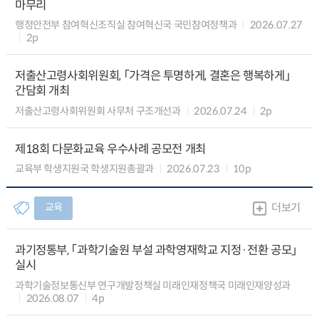
마무리
행정안전부 참여혁신조직실 참여혁신국 국민참여정책과
2026.07.27
2p
저출산고령사회위원회, 「가격은 투명하게, 결혼은 행복하게」
간담회 개최
저출산고령사회위원회 사무처 구조개선과
2026.07.24
2p
제18회 다문화교육 우수사례 공모전 개최
교육부 학생지원국 학생지원총괄과
2026.07.23
10p
교육
더보기
과기정통부, 「과학기술원 부설 과학영재학교 지정·전환 공모」
실시
과학기술정보통신부 연구개발정책실 미래인재정책국 미래인재양성과
2026.08.07
4p