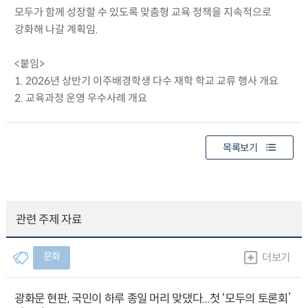
모두가 함께 성장할 수 있도록 맞춤형 교육 정책을 지속적으로
강화해 나갈 계획임.
<붙임>
1. 2026년 상반기 이주배경학생 다수 재학 학교 교류 행사 개요
2. 교육과정 운영 우수사례 개요
목록보기
관련 주제 자료
문화
더보기
광화문 현판, 국민이 하루 종일 머리 맞댔다...첫 ‘모두의 토론회’