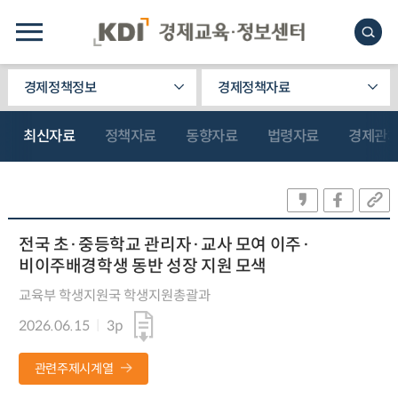
경제정책정보
경제정책자료
최신자료
정책자료
동향자료
법령자료
경제관
전국 초·중등학교 관리자·교사 모여 이주·
비이주배경학생 동반 성장 지원 모색
교육부 학생지원국 학생지원총괄과
2026.06.15
3p
관련주제시계열