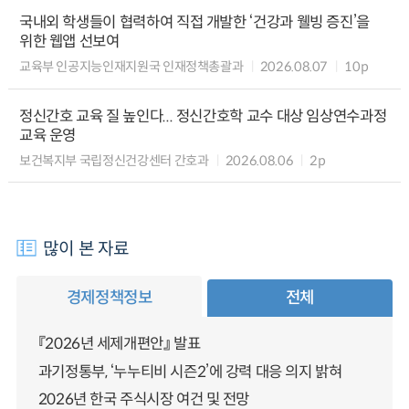
국내외 학생들이 협력하여 직접 개발한 ‘건강과 웰빙 증진’을
위한 웹앱 선보여
교육부 인공지능인재지원국 인재정책총괄과
2026.08.07
10p
정신간호 교육 질 높인다... 정신간호학 교수 대상 임상연수과정
교육 운영
보건복지부 국립정신건강센터 간호과
2026.08.06
2p
많이 본 자료
경제정책정보
전체
『2026년 세제개편안』 발표
과기정통부, ‘누누티비 시즌2’에 강력 대응 의지 밝혀
2026년 한국 주식시장 여건 및 전망