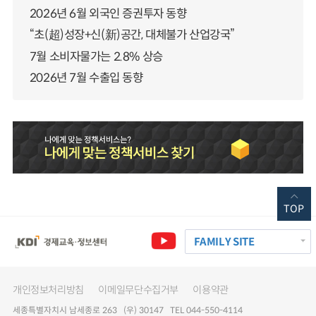
2026년 6월 외국인 증권투자 동향
“초(超)성장+신(新)공간, 대체불가 산업강국”
7월 소비자물가는 2.8% 상승
2026년 7월 수출입 동향
TOP
FAMILY SITE
개인정보처리방침
이메일무단수집거부
이용약관
세종특별자치시 남세종로 263 (우) 30147 TEL 044-550-4114