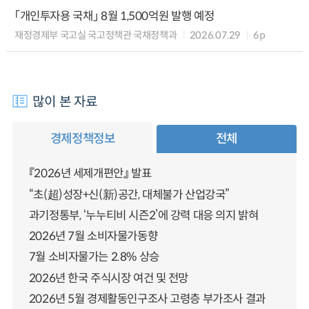
「개인투자용 국채」 8월 1,500억원 발행 예정
재정경제부 국고실 국고정책관 국채정책과
2026.07.29
6p
많이 본 자료
경제정책정보
전체
『2026년 세제개편안』 발표
“초(超)성장+신(新)공간, 대체불가 산업강국”
과기정통부, ‘누누티비 시즌2’에 강력 대응 의지 밝혀
2026년 7월 소비자물가동향
7월 소비자물가는 2.8% 상승
2026년 한국 주식시장 여건 및 전망
2026년 5월 경제활동인구조사 고령층 부가조사 결과