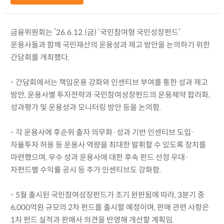
금융위원회는 ’26.6.12.(금) ‘국민참여형 국민성장펀드’
운용사들과 함께 국민재산의 운용성과 제고 방안을 논의하기 위한
간담회를 개최했다.
- 간담회에서는 책임운용 강화와 인센티브 부여를 통한 성과 제고
방안, 운용사별 투자전략과 국민참여성장펀드의 운용제약 합리화,
성과평가 및 운용성과 모니터링 방안 등을 논의함.
- 각 운용사에 후순위 출자 의무화·성과 기반 인센티브 도입·
자율투자 허용 등 운용사 역량을 최대한 발휘할 수 있도록 장치를
마련했으며, 우수 성과 운용사에 대한 후속 펀드 선정 우대·
자펀드별 수익률 공시 등 추가 인센티브도 강화함.
- 5월 출시된 국민참여성장펀드가 조기 완판됨에 따라, 3분기 중
6,000억원 규모의 2차 펀드를 출시할 예정이며, 판매 관련 사항은
1차 펀드 실적과 판매사 의견을 반영해 개선할 계획임.