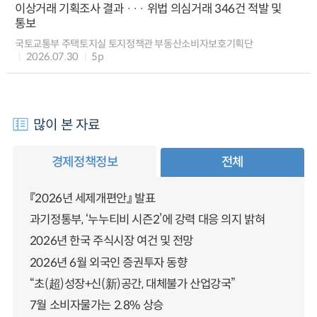
이상거래 기획조사 결과 ··· 위법 의심거래 346건 적발 및
통보
국토교통부 주택토지실 토지정책관 부동산소비자보호기획단
2026.07.30
5p
많이 본 자료
경제정책정보
전체
『2026년 세제개편안』 발표
과기정통부, ‘누누티비 시즌2’에 강력 대응 의지 밝혀
2026년 한국 주식시장 여건 및 전망
2026년 6월 외국인 증권투자 동향
“초(超)성장+신(新)공간, 대체불가 산업강국”
7월 소비자물가는 2.8% 상승