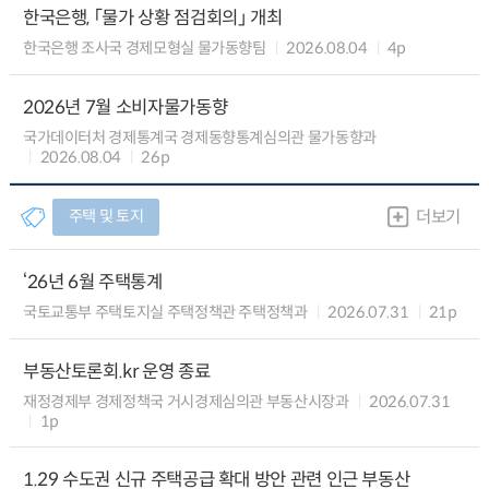
한국은행, 「물가 상황 점검회의」 개최
한국은행 조사국 경제모형실 물가동향팀
2026.08.04
4p
2026년 7월 소비자물가동향
국가데이터처 경제통계국 경제동향통계심의관 물가동향과
2026.08.04
26p
주택 및 토지
더보기
‘26년 6월 주택통계
국토교통부 주택토지실 주택정책관 주택정책과
2026.07.31
21p
부동산토론회.kr 운영 종료
재정경제부 경제정책국 거시경제심의관 부동산시장과
2026.07.31
1p
1.29 수도권 신규 주택공급 확대 방안 관련 인근 부동산