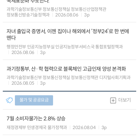
국제표준화 주도한다.
과학기술정보통신부 정보통신정책실 정보통신산업정책관
정보통신방송기술정책과
2026.08.06
3p
자녀 출입국 증명서, 이젠 집이나 해외에서 ‘정부24’로 한 번에
뗀다
행정안전부 인공지능정부실 인공지능정부서비스국 통합포털정책과
2026.08.06
3p
과기정통부, 산·학 협력으로 블록체인 고급인재 양성 본격화
과학기술정보통신부 정보통신정책실 정보통신정책관 디지털사회기획과
2026.08.05
3p
물가 및 공공요금
더보기
7월 소비자물가는 2.8% 상승
재정경제부 민생경제국 물가정책과
2026.08.04
3p