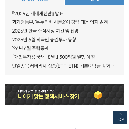
『2026년 세제개편안』 발표
과기정통부, ‘누누티비 시즌2’에 강력 대응 의지 밝혀
2026년 한국 주식시장 여건 및 전망
2026년 6월 외국인 증권투자 동향
‘26년 6월 주택통계
「개인투자용 국채」 8월 1,500억원 발행 예정
단일종목 레버리지 상품(ETF·ETN) 기본예탁금 강화 조기시행 방안 안내
TOP