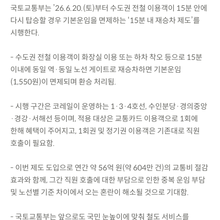
국토교통부는 ’26.6.20.(토)부터 수도권 전철 이용객이 15분 안에
다시 탑승할 경우 기본운임을 면제하는 ‘15분 내 재승차 제도’를
시행한다.
- 수도권 전철 이용객이 화장실 이용 또는 하차 착오 등으로 15분
이내에 동일 역·동일 노선 게이트로 재승차하면 기본운임
(1,550원)이 면제되며 환승 처리됨.
- 시행 구간은 코레일이 운영하는 1·3·4호선, 수인분당·경의중앙
·경강·서해선 등이며, 적용 대상은 교통카드 이용객으로 1회에
한해 혜택이 주어지고, 1회권 및 정기권 이용객은 기존대로 직원
호출이 필요함.
- 이번 제도 도입으로 연간 약 56억 원(약 604만 건)의 교통비 절감
효과와 함께, 그간 직원 호출에 대한 부담으로 인한 중복 운임 부담
및 노선별 기준 차이에서 오는 혼란이 해소될 것으로 기대함.
- 국토교통부는 앞으로도 국민 눈높이에 맞춰 철도 서비스를