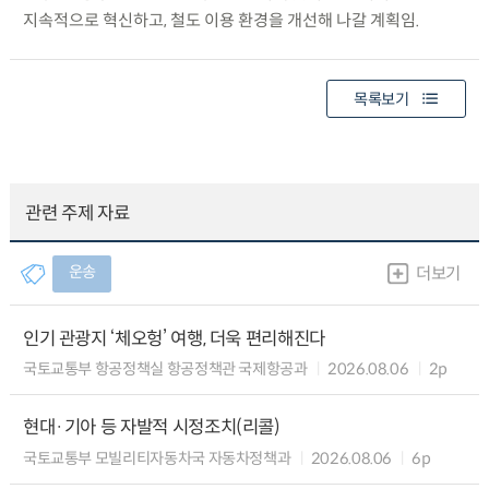
지속적으로 혁신하고, 철도 이용 환경을 개선해 나갈 계획임.
목록보기
관련 주제 자료
운송
더보기
인기 관광지 ‘체오헝’ 여행, 더욱 편리해진다
국토교통부 항공정책실 항공정책관 국제항공과
2026.08.06
2p
현대·기아 등 자발적 시정조치(리콜)
국토교통부 모빌리티자동차국 자동차정책과
2026.08.06
6p