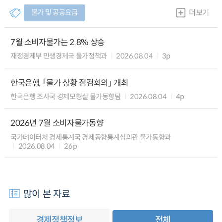
물가 및 공공요금
더보기
7월 소비자물가는 2.8% 상승
재정경제부 민생경제국 물가정책과
2026.08.04
3p
한국은행, 「물가 상황 점검회의」 개최
한국은행 조사국 경제모형실 물가동향팀
2026.08.04
4p
2026년 7월 소비자물가동향
국가데이터처 경제통계국 경제동향통계심의관 물가동향과
2026.08.04
26p
많이 본 자료
경제정책정보
전체