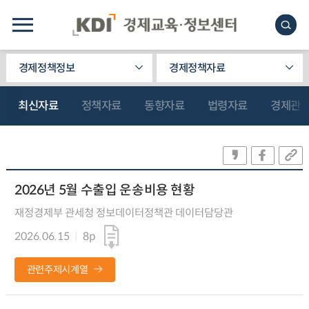
경제정책정보
경제정책자료
최신자료
정책자료
동향자료
법령자료
경제관
2026년 5월 수출입 운송비용 현황
재정경제부 관세청 정보데이터정책관 데이터담당관
2026.06.15
8p
관련주제시계열