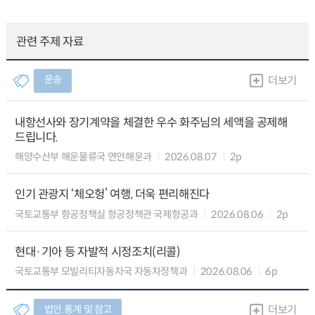
관련 주제 자료
운송
더보기
내항선사와 장기계약을 체결한 우수 화주님의 세액을 공제해
드립니다.
해양수산부 해운물류국 연안해운과
2026.08.07
2p
인기 관광지 ‘체오헝’ 여행, 더욱 편리해진다
국토교통부 항공정책실 항공정책관 국제항공과
2026.08.06
2p
현대·기아 등 자발적 시정조치(리콜)
국토교통부 모빌리티자동차국 자동차정책과
2026.08.06
6p
법안.통계 및 참고
더보기