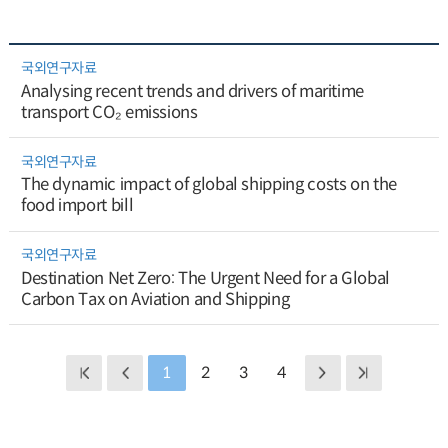
국외연구자료
Analysing recent trends and drivers of maritime
transport CO₂ emissions
국외연구자료
The dynamic impact of global shipping costs on the
food import bill
국외연구자료
Destination Net Zero: The Urgent Need for a Global
Carbon Tax on Aviation and Shipping
1
2
3
4