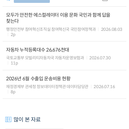
모두가 안전한 에스컬레이터 이용 문화 국민과 함께 답을
찾는다
행정안전부 참여혁신조직실 참여혁신국 국민참여정책과
2026.08.03
2p
자동차 누적등록대수 26,676천대
국토교통부 모빌리티자동차국 자동차운영보험과
2026.07.30
11p
2026년 6월 수출입 운송비용 현황
재정경제부 관세청 정보데이터정책관 데이터담당관
2026.07.16
8p
많이 본 자료