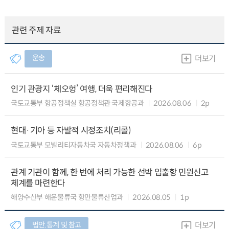
관련 주제 자료
운송
더보기
인기 관광지 ‘체오헝’ 여행, 더욱 편리해진다
국토교통부 항공정책실 항공정책관 국제항공과
2026.08.06
2p
현대·기아 등 자발적 시정조치(리콜)
국토교통부 모빌리티자동차국 자동차정책과
2026.08.06
6p
관계 기관이 함께, 한 번에 처리 가능한 선박 입출항 민원신고
체계를 마련한다
해양수산부 해운물류국 항만물류산업과
2026.08.05
1p
법안.통계 및 참고
더보기