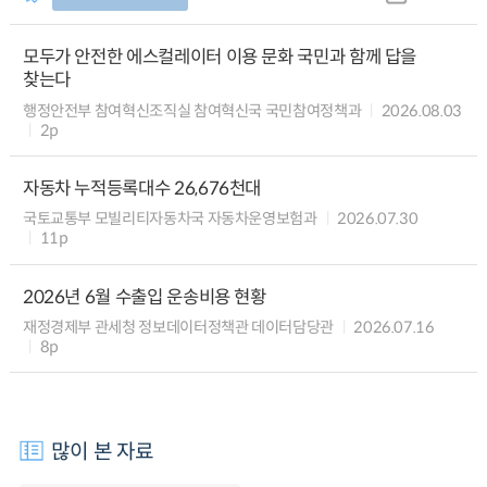
모두가 안전한 에스컬레이터 이용 문화 국민과 함께 답을
찾는다
행정안전부 참여혁신조직실 참여혁신국 국민참여정책과
2026.08.03
2p
자동차 누적등록대수 26,676천대
국토교통부 모빌리티자동차국 자동차운영보험과
2026.07.30
11p
2026년 6월 수출입 운송비용 현황
재정경제부 관세청 정보데이터정책관 데이터담당관
2026.07.16
8p
많이 본 자료