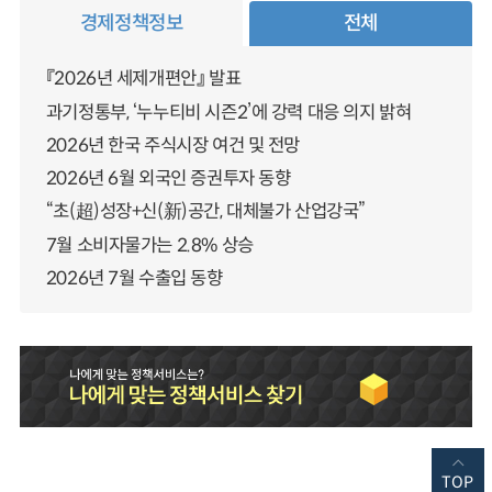
경제정책정보
전체
『2026년 세제개편안』 발표
과기정통부, ‘누누티비 시즌2’에 강력 대응 의지 밝혀
2026년 한국 주식시장 여건 및 전망
2026년 6월 외국인 증권투자 동향
“초(超)성장+신(新)공간, 대체불가 산업강국”
7월 소비자물가는 2.8% 상승
2026년 7월 수출입 동향
TOP