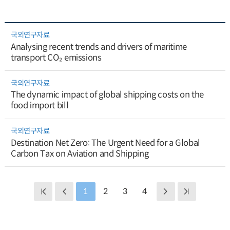
국외연구자료
Analysing recent trends and drivers of maritime
transport CO₂ emissions
국외연구자료
The dynamic impact of global shipping costs on the
food import bill
국외연구자료
Destination Net Zero: The Urgent Need for a Global
Carbon Tax on Aviation and Shipping
1
2
3
4