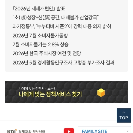
『2026년 세제개편안』 발표
“초(超)성장+신(新)공간, 대체불가 산업강국”
과기정통부, ‘누누티비 시즌2’에 강력 대응 의지 밝혀
2026년 7월 소비자물가동향
7월 소비자물가는 2.8% 상승
2026년 한국 주식시장 여건 및 전망
2026년 5월 경제활동인구조사 고령층 부가조사 결과
TOP
FAMILY SITE