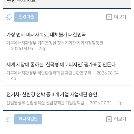
관련 주제 자료
환경기술
더보기
가장 먼저 미래사회로, 대체불가 대한민국
기후에너지환경부 기획조정실 정책기획관 기획재정담당관
2026.08.05
23p
세계 시장에 통하는 ‘한국형 에코디자인’ 평가표준 만든다
기후에너지환경부 국립환경과학원 자원순환연구과
2026.08.04
4p
전기차·친환경 선박 등 4개 기업 사업재편 승인
산업통상부 산업정책실 산업정책관 기업정책팀
2026.07.31
1p
에너지일반
더보기