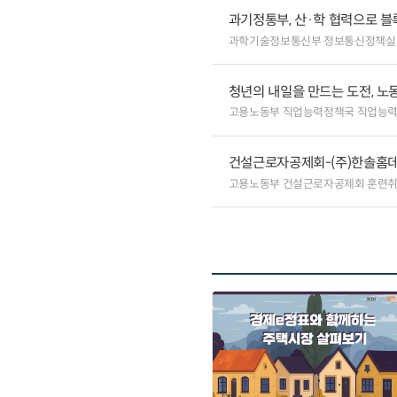
과기정통부, 산·학 협력으로 
과학기술정보통신부 정보통신정책실
청년의 내일을 만드는 도전, 노
고용노동부 직업능력정책국 직업능
건설근로자공제회-(주)한솔홈데코
고용노동부 건설근로자공제회 훈련