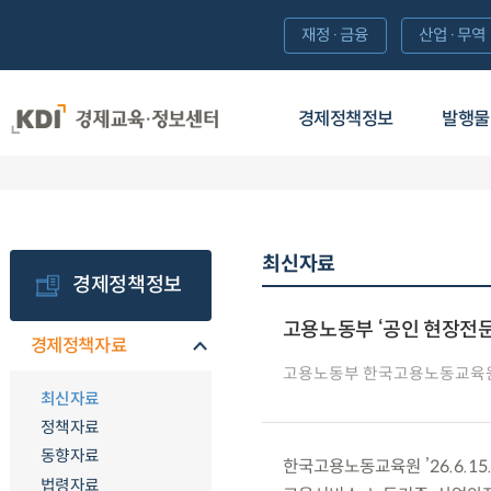
재정·금융
산업·무역
경제정책정보
발행물
최신자료
경제정책정보
고용노동부 ‘공인 현장전문
경제정책자료
고용노동부 한국고용노동교육
최신자료
정책자료
동향자료
한국고용노동교육원 ’26.6.1
법령자료