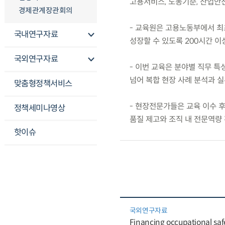
고용서비스, 노동기준, 산업안
경제관계장관회의
- 교육원은 고용노동부에서 최
국내연구자료
성장할 수 있도록 200시간 
국외연구자료
- 이번 교육은 분야별 직무 
넘어 복합 현장 사례 분석과 
맞춤형정책서비스
- 현장전문가들은 교육 이수 
정책세미나영상
품질 제고와 조직 내 전문역량
핫이슈
국외연구자료
Financing occupational safe