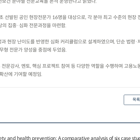
전보건 분야별 전문교육을 본격 운영한다고 밝혔다.
초 선발된 공인 현장전문가 16명을 대상으로, 각 분야 최고 수준의 현장
이상의 집중·심화 전문과정을 마련함.
특성과 현장 난이도를 반영한 심화 커리큘럼으로 설계하였으며, 단순 법령·
실무형 전문가 양성을 중점에 두었음.
후 전문강사, 멘토, 핵심 프로젝트 참여 등 다양한 역할을 수행하며 고용
 확산에 기여할 예정임.
목록
ty and health prevention: A comparative analysis of six case stu