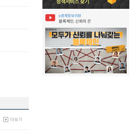
e경제정보리뷰
블록체인, 신뢰의 끈
더보기