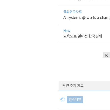
국외연구자료
AI systems @ work: a chan
Now
교육으로 일어선 한국경제
관련 주제 자료
인력개발