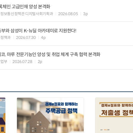
블록체인 고급인재 양성 본격화
 정보통신정책관 디지털사회기획과
2026.08.05
3p
동부와 삼성이 K-뉴딜 아카데미로 지원한다!
력정책과
2026.07.30
4p
, 마루 전문기능인 양성 및 취업 체계 구축 협력 본격화
취업부
2026.07.28
2p