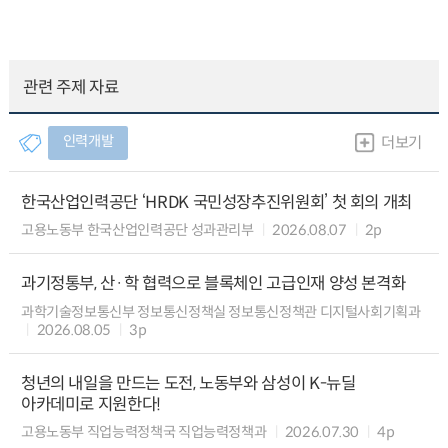
관련 주제 자료
인력개발
더보기
한국산업인력공단 ‘HRDK 국민성장추진위원회’ 첫 회의 개최
고용노동부 한국산업인력공단 성과관리부
2026.08.07
2p
과기정통부, 산·학 협력으로 블록체인 고급인재 양성 본격화
과학기술정보통신부 정보통신정책실 정보통신정책관 디지털사회기획과
2026.08.05
3p
청년의 내일을 만드는 도전, 노동부와 삼성이 K-뉴딜
아카데미로 지원한다!
고용노동부 직업능력정책국 직업능력정책과
2026.07.30
4p