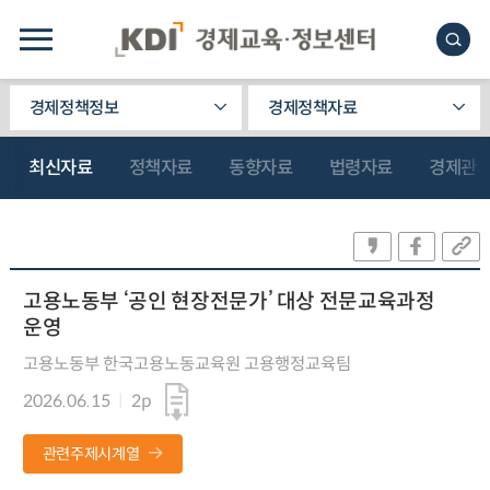
경제정책정보
경제정책자료
최신자료
정책자료
동향자료
법령자료
경제관
고용노동부 ‘공인 현장전문가’ 대상 전문교육과정
운영
고용노동부 한국고용노동교육원 고용행정교육팀
2026.06.15
2p
관련주제시계열