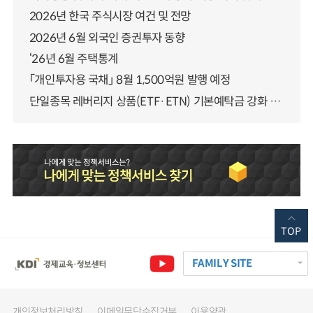
2026년 한국 주식시장 여건 및 전망
2026년 6월 외국인 증권투자 동향
‘26년 6월 주택통계
「개인투자용 국채」 8월 1,500억원 발행 예정
단일종목 레버리지 상품(ETF·ETN) 기본예탁금 강화 조기시행 방안 안내
TOP
FAMILY SITE
개인정보처리방침
이메일무단수집거부
이용약관