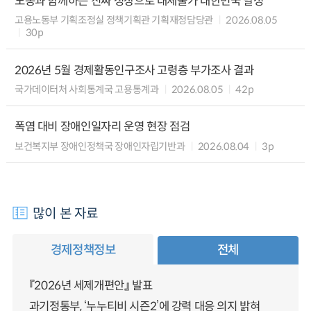
노동과 함께하는 진짜 성장으로 대체불가 대한민국 달성
고용노동부 기획조정실 정책기획관 기획재정담당관
2026.08.05
30p
2026년 5월 경제활동인구조사 고령층 부가조사 결과
국가데이터처 사회통계국 고용통계과
2026.08.05
42p
폭염 대비 장애인일자리 운영 현장 점검
보건복지부 장애인정책국 장애인자립기반과
2026.08.04
3p
많이 본 자료
경제정책정보
전체
『2026년 세제개편안』 발표
과기정통부, ‘누누티비 시즌2’에 강력 대응 의지 밝혀