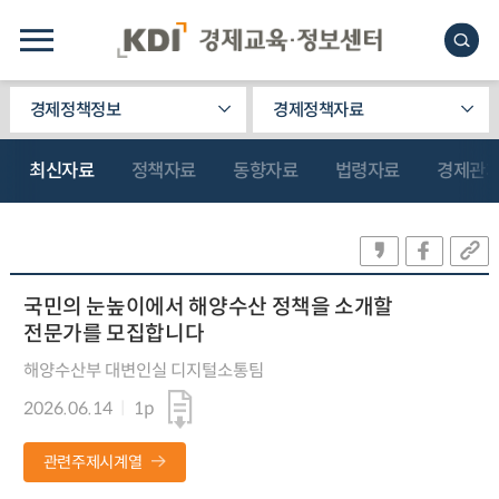
경제정책정보
경제정책자료
최신자료
정책자료
동향자료
법령자료
경제관
국민의 눈높이에서 해양수산 정책을 소개할
전문가를 모집합니다
해양수산부 대변인실 디지털소통팀
2026.06.14
1p
관련주제시계열