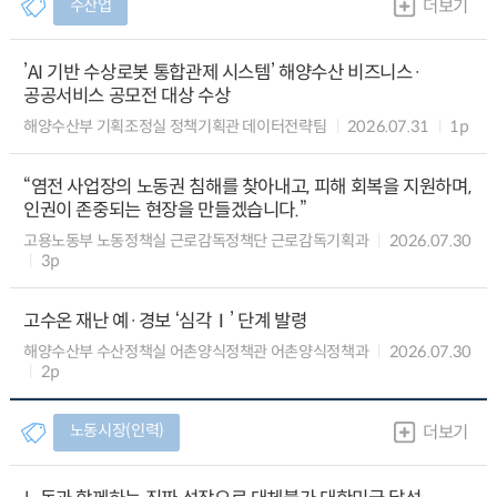
수산업
더보기
’AI 기반 수상로봇 통합관제 시스템’ 해양수산 비즈니스·
공공서비스 공모전 대상 수상
해양수산부 기획조정실 정책기획관 데이터전략팀
2026.07.31
1p
“염전 사업장의 노동권 침해를 찾아내고, 피해 회복을 지원하며,
인권이 존중되는 현장을 만들겠습니다.”
고용노동부 노동정책실 근로감독정책단 근로감독기획과
2026.07.30
3p
고수온 재난 예·경보 ‘심각Ⅰ’ 단계 발령
해양수산부 수산정책실 어촌양식정책관 어촌양식정책과
2026.07.30
2p
노동시장(인력)
더보기