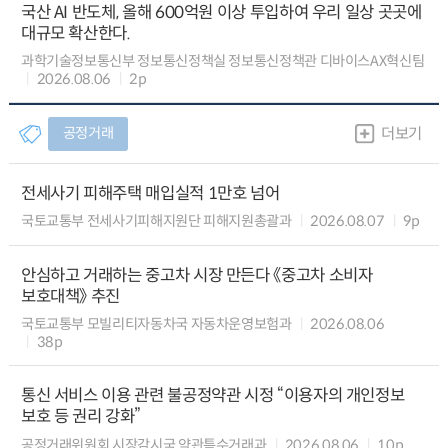
국산 AI 반도체, 올해 600억원 이상 투입하여 우리 일상 곳곳에
대규모 확산한다.
과학기술정보통신부 정보통신정책실 정보통신정책관 디바이스AX혁신팀
2026.08.06
2p
공정거래
더보기
전세사기 피해주택 매입실적 1만호 넘어
국토교통부 전세사기피해지원단 피해지원총괄과
2026.08.07
9p
안심하고 거래하는 중고차 시장 만든다 《중고차 소비자
보호대책》 추진
국토교통부 모빌리티자동차국 자동차운영보험과
2026.08.06
38p
통신 서비스 이용 관련 불공정약관 시정 “이용자의 개인정보
보호 등 권리 강화”
공정거래위원회 시장감시국 약관특수거래과
2026.08.06
10p