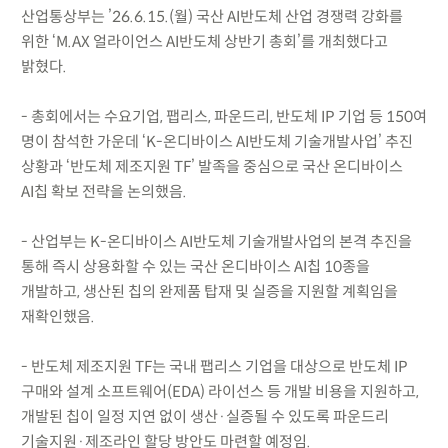
산업통상부는 ’26.6.15.(월) 국산 AI반도체 산업 경쟁력 강화를
위한 ‘M.AX 얼라이언스 AI반도체 상반기 총회’를 개최했다고
밝혔다.
- 총회에서는 수요기업, 팹리스, 파운드리, 반도체 IP 기업 등 150여
명이 참석한 가운데 ‘K-온디바이스 AI반도체 기술개발사업’ 추진
상황과 ‘반도체 제조지원 TF’ 발족을 중심으로 국산 온디바이스
AI칩 확보 전략을 논의했음.
- 산업부는 K-온디바이스 AI반도체 기술개발사업의 본격 추진을
통해 즉시 상용화할 수 있는 국산 온디바이스 AI칩 10종을
개발하고, 생산된 칩의 완제품 탑재 및 실증을 지원할 계획임을
재확인했음.
- 반도체 제조지원 TF는 국내 팹리스 기업을 대상으로 반도체 IP
구매와 설계 소프트웨어(EDA) 라이선스 등 개발 비용을 지원하고,
개발된 칩이 일정 지연 없이 생산·실증될 수 있도록 파운드리
기술지원·제조라인 할당 방안도 마련할 예정임.