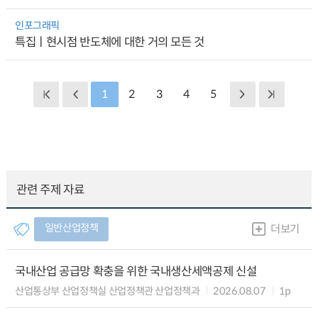
인포그래픽
특집ㅣ현시점 반도체에 대한 거의 모든 것
1
2
3
4
5
관련 주제 자료
일반산업정책
더보기
국내산업 공급망 확충을 위한 국내생산세액공제 신설
산업통상부 산업정책실 산업정책관 산업정책과
2026.08.07
1p