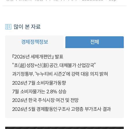
많이 본 자료
경제정책정보
전체
『2026년 세제개편안』 발표
“초(超)성장+신(新)공간, 대체불가 산업강국”
과기정통부, ‘누누티비 시즌2’에 강력 대응 의지 밝혀
2026년 7월 소비자물가동향
7월 소비자물가는 2.8% 상승
2026년 한국 주식시장 여건 및 전망
2026년 5월 경제활동인구조사 고령층 부가조사 결과