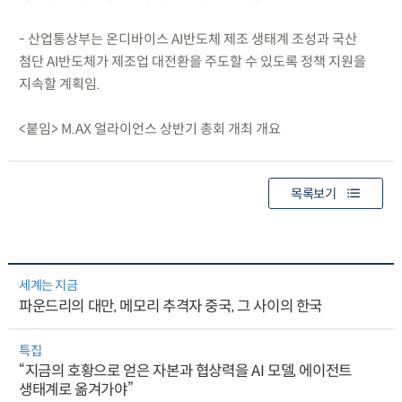
- 산업통상부는 온디바이스 AI반도체 제조 생태계 조성과 국산
첨단 AI반도체가 제조업 대전환을 주도할 수 있도록 정책 지원을
지속할 계획임.
<붙임> M.AX 얼라이언스 상반기 총회 개최 개요
목록보기
세계는 지금
파운드리의 대만, 메모리 추격자 중국, 그 사이의 한국
특집
“지금의 호황으로 얻은 자본과 협상력을 AI 모델, 에이전트
생태계로 옮겨가야”