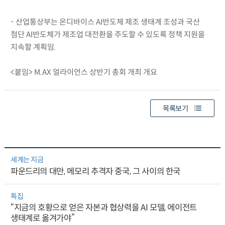
- 산업통상부는 온디바이스 AI반도체 제조 생태계 조성과 국산
첨단 AI반도체가 제조업 대전환을 주도할 수 있도록 정책 지원을
지속할 계획임.
<붙임> M.AX 얼라이언스 상반기 총회 개최 개요
목록보기
세계는 지금
파운드리의 대만, 메모리 추격자 중국, 그 사이의 한국
특집
“지금의 호황으로 얻은 자본과 협상력을 AI 모델, 에이전트
생태계로 옮겨가야”