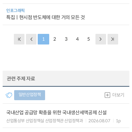
인포그래픽
특집ㅣ현시점 반도체에 대한 거의 모든 것
1
2
3
4
5
관련 주제 자료
일반산업정책
더보기
국내산업 공급망 확충을 위한 국내생산세액공제 신설
산업통상부 산업정책실 산업정책관 산업정책과
2026.08.07
1p