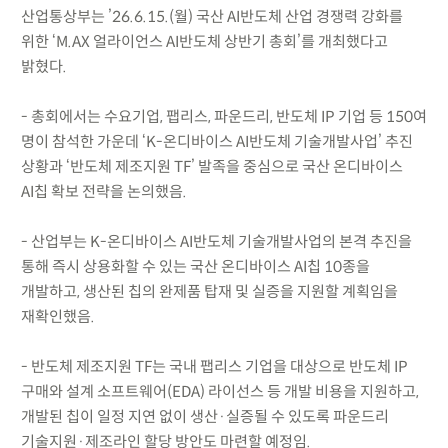
산업통상부는 ’26.6.15.(월) 국산 AI반도체 산업 경쟁력 강화를
위한 ‘M.AX 얼라이언스 AI반도체 상반기 총회’를 개최했다고
밝혔다.
- 총회에서는 수요기업, 팹리스, 파운드리, 반도체 IP 기업 등 150여
명이 참석한 가운데 ‘K-온디바이스 AI반도체 기술개발사업’ 추진
상황과 ‘반도체 제조지원 TF’ 발족을 중심으로 국산 온디바이스
AI칩 확보 전략을 논의했음.
- 산업부는 K-온디바이스 AI반도체 기술개발사업의 본격 추진을
통해 즉시 상용화할 수 있는 국산 온디바이스 AI칩 10종을
개발하고, 생산된 칩의 완제품 탑재 및 실증을 지원할 계획임을
재확인했음.
- 반도체 제조지원 TF는 국내 팹리스 기업을 대상으로 반도체 IP
구매와 설계 소프트웨어(EDA) 라이선스 등 개발 비용을 지원하고,
개발된 칩이 일정 지연 없이 생산·실증될 수 있도록 파운드리
기술지원·제조라인 할당 방안도 마련할 예정임.