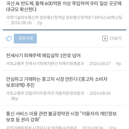
국산 AI 반도체, 올해 600억원 이상 투입하여 우리 일상 곳곳에
대규모 확산한다.
과학기술정보통신부 정보통신정책실 정보통신정책관 디바이스AX혁신팀
2026.08.06
2p
공정거래
더보기
전세사기 피해주택 매입실적 1만호 넘어
국토교통부 전세사기피해지원단 피해지원총괄과
2026.08.07
9p
안심하고 거래하는 중고차 시장 만든다 《중고차 소비자
보호대책》 추진
국토교통부 모빌리티자동차국 자동차운영보험과
2026.08.06
38p
통신 서비스 이용 관련 불공정약관 시정 “이용자의 개인정보
보호 등 권리 강화”
공정거래위원회 시장감시국 약관특수거래과
2026.08.06
10p