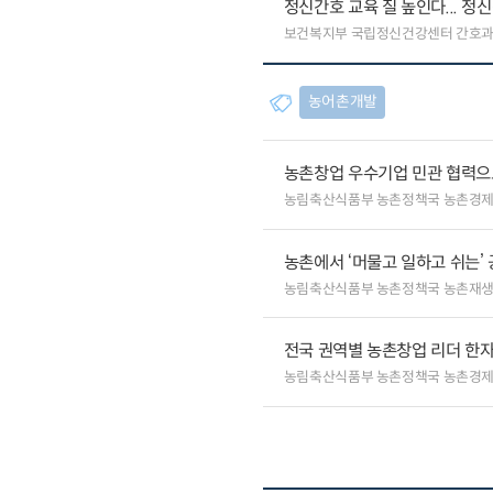
정신간호 교육 질 높인다... 
보건복지부 국립정신건강센터 간호
농어촌개발
농촌창업 우수기업 민관 협력으로
농림축산식품부 농촌정책국 농촌경
농촌에서 ‘머물고 일하고 쉬는’
농림축산식품부 농촌정책국 농촌재
전국 권역별 농촌창업 리더 한자
농림축산식품부 농촌정책국 농촌경