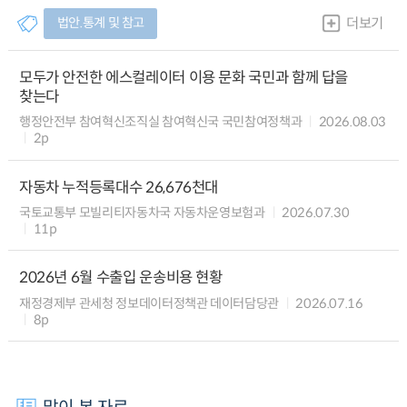
법안.통계 및 참고
더보기
모두가 안전한 에스컬레이터 이용 문화 국민과 함께 답을
찾는다
행정안전부 참여혁신조직실 참여혁신국 국민참여정책과
2026.08.03
2p
자동차 누적등록대수 26,676천대
국토교통부 모빌리티자동차국 자동차운영보험과
2026.07.30
11p
2026년 6월 수출입 운송비용 현황
재정경제부 관세청 정보데이터정책관 데이터담당관
2026.07.16
8p
많이 본 자료