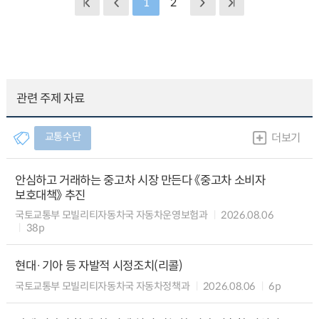
1
2
관련 주제 자료
교통수단
더보기
안심하고 거래하는 중고차 시장 만든다 《중고차 소비자
보호대책》 추진
국토교통부 모빌리티자동차국 자동차운영보험과
2026.08.06
38p
현대·기아 등 자발적 시정조치(리콜)
국토교통부 모빌리티자동차국 자동차정책과
2026.08.06
6p