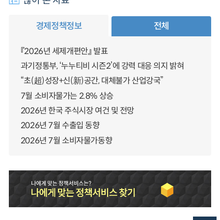
경제정책정보
전체
『2026년 세제개편안』 발표
과기정통부, ‘누누티비 시즌2’에 강력 대응 의지 밝혀
“초(超)성장+신(新)공간, 대체불가 산업강국”
7월 소비자물가는 2.8% 상승
2026년 한국 주식시장 여건 및 전망
2026년 7월 수출입 동향
2026년 7월 소비자물가동향