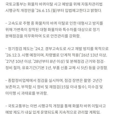
국토교통부는 화물차 바퀴이탈 사고 예방을 위해 자동차관리법
시행규칙 개정안을 ’26.6.15.(월)부터 입법예고한다고 밝혔다.
- 고속도로 주행 중 화물차의 바퀴 이탈로 인한 대형사고 방지를
위해 가변축이 장착된 대형 화물차와 특수차를 대상으로 정기
분해점검을 의무화하여 도로 안전관리를 강화함.
- 정기점검 제도는 ’24.2. 경부고속도로 사고 재발 방지를 목적으로
’26.12.3. 시행 예정이며, 차령별로 단계적 적용(’26년 13년 이상,
’27년 10년 이상, ’28년부터 8년 이상) 및 분해점검 근거와 점검·
정비 절차, 유효기간(기본 1년, 부품 신품 교체 시 5년) 등을 규정함.
- 종합정비업체에서 점검을 실시하며, 점검 장면은 촬영·2년간
보존하고, 부적합 시 정비 및 재점검(15일 이내 필수), 미수검 및
미이행 시 과태료를 부과함.
- 국토교통부는 이번 시행규칙 개정을 통해 화물차 바퀴 이탈사고
예방 제도가 내실 있게 운영되도록 지속적으로 관리할 계획임.