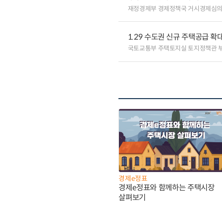
재정경제부 경제정책국 거시경제심
1.29 수도권 신규 주택공급 확
국토교통부 주택토지실 토지정책관
경제e정표
경제e정표와 함께하는 주택시장
살펴보기