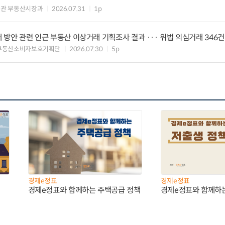
의관 부동산시장과
2026.07.31
1p
대 방안 관련 인근 부동산 이상거래 기획조사 결과 ··· 위법 의심거래 346건
 부동산소비자보호기획단
2026.07.30
5p
경제e정표
경제e정표
경제e정표와 함께하는 주택공급 정책
경제e정표와 함께하