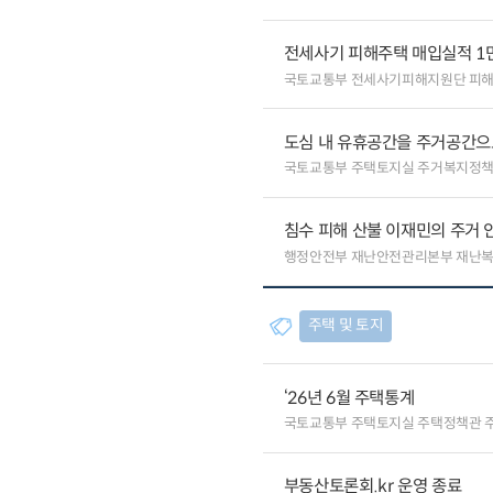
전세사기 피해주택 매입실적 1
국토교통부 전세사기피해지원단 피
도심 내 유휴공간을 주거공간으
국토교통부 주택토지실 주거복지정
침수 피해 산불 이재민의 주거
행정안전부 재난안전관리본부 재난
주택 및 토지
‘26년 6월 주택통계
국토교통부 주택토지실 주택정책관 
부동산토론회.kr 운영 종료