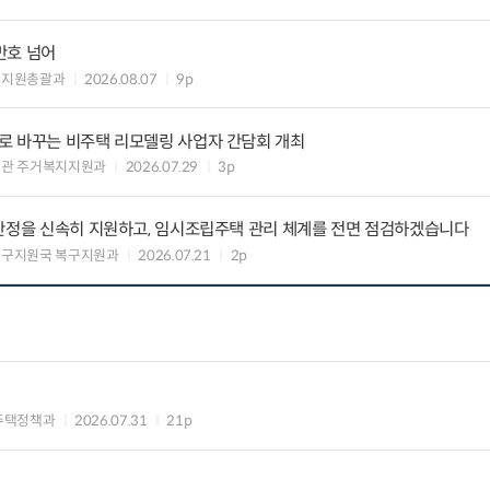
만호 넘어
해지원총괄과
2026.08.07
9p
로 바꾸는 비주택 리모델링 사업자 간담회 개최
책관 주거복지지원과
2026.07.29
3p
 안정을 신속히 지원하고, 임시조립주택 관리 체계를 전면 점검하겠습니다
복구지원국 복구지원과
2026.07.21
2p
주택정책과
2026.07.31
21p