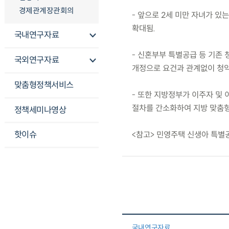
경제관계장관회의
- 앞으로 2세 미만 자녀가 있
확대됨.
국내연구자료
- 신혼부부 특별공급 등 기존
국외연구자료
개정으로 요건과 관계없이 청약
맞춤형정책서비스
- 또한 지방정부가 이주자 및
절차를 간소화하여 지방 맞춤형
정책세미나영상
핫이슈
<참고> 민영주택 신생아 특별
국내연구자료