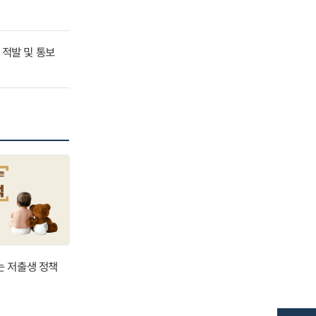
 적발 및 통보
는 저출생 정책