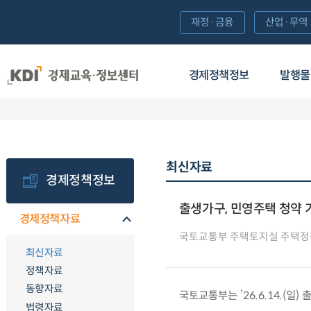
재정·금융
산업·무역
경제정책정보
발행물
최신자료
경제정책정보
출생가구, 민영주택 청약 
경제정책자료
국토교통부 주택토지실 주택정
최신자료
정책자료
동향자료
국토교통부는 ’26.6.14.(
법령자료