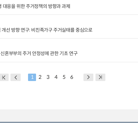
생 대응을 위한 주거정책의 방향과 과제
 개선 방향 연구: 비친족가구 주거실태를 중심으로
 신혼부부의 주거 안정성에 관한 기초 연구
1
2
3
4
5
6