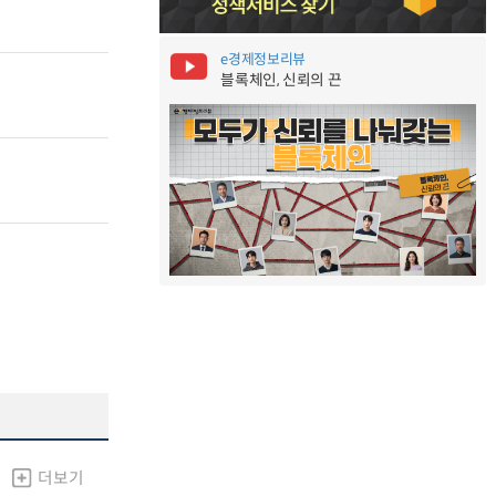
e경제정보리뷰
블록체인, 신뢰의 끈
더보기