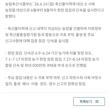
농림축산식품부는 ’26.6.14.(일) 축산물이력제 대상 소 사육
농장을 대상으로 6월부터 8월까지 현장 점검과 단속을 실시한다고
밝혔다.
- 축산물이력제 신고 내역이 의심되는 농장을 선별하여 지방정부
및 축산물품질평가원 등과 합동으로 귀표 부착, 출생 등 주요
신고사항에 대해 집중 점검·단속을 실시함.
- 현장 점검·단속은 6.9~6.24 기간 농가에 자율 정정 유도,
7.1~7.17 미정정 농가 현장 방문 점검, 7.27~8.14 미정정 농가
합동 단속 및 최대 500만원 과태료 부과 순으로 진행됨.
- 주요 점검 내용은 소 귀표 부착 여부, 신고 마릿수와 사육 마릿수
일치, 출생·폐사·이동·양도·양수 신고의 정확성 등임.
목록보기