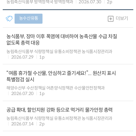
농림축산식품부 방역정책국 방역정책과
2026.07.30
2p
농수산유통
더보기
농식품부, 장마 이후 폭염에 대비하여 농축산물 수급 차질
없도록 총력 대응
농림축산식품부 식량정책실 유통소비정책관 농식품시장관리과
2026.07.29
1p
“여름 휴가철 수산물, 안심하고 즐기세요!”... 원산지 표시
특별점검 실시
해양수산부 수산정책실 어촌양식정책관 수산물안전정책과
2026.07.20
1p
공급 확대, 할인지원 강화 등으로 먹거리 물가안정 총력
농림축산식품부 식량정책실 유통소비정책관 농식품시장관리과
2026.07.14
2p