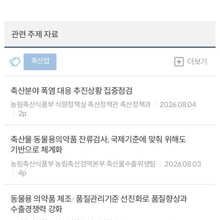
관련 주제 자료
축산업
더보기
축산분야 폭염 대응 추진상황 집중점검
농림축산식품부 식량정책실 축산정책관 축산정책과
2026.08.04
2p
축산물 동물용의약품 잔류검사, 국제기준에 맞춰 위해도
기반으로 체계화
농림축산식품부 농림축산검역본부 축산물수출위생팀
2026.08.03
4p
동물용 의약품 제조·품질관리기준 선진화로 품질향상과
수출경쟁력 강화