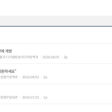
민에 개방
흥국 디지털방송미디어정책과
2026.08.05
2p
 지원하세요“
편성평가정책과
2026.08.03
2p
행정법무담당관
2026.07.23
1p