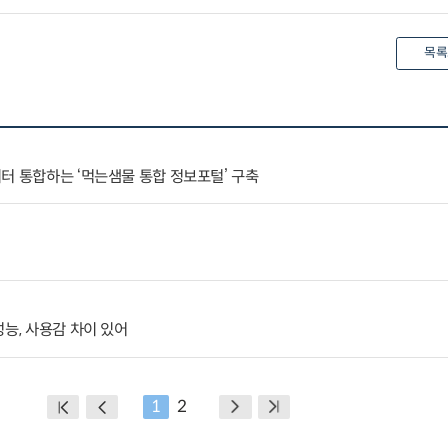
목록
터 통합하는 ‘먹는샘물 통합 정보포털’ 구축
성능, 사용감 차이 있어
1
2