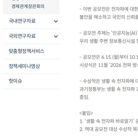
경제관계장관회의
- 이번 공모전은 전자파에 대
불안을 해소하고 국민의 신뢰를
국내연구자료
- 공모전 주제는 ‘인공지능(A
국외연구자료
우리 생활 주변 정보통신시설 
맞춤형정책서비스
- 공모전은 6.15.(월)부터 1
시상식은 11월 ‘2026 전파
정책세미나영상
핫이슈
- 수상작은 생활 속 전자파에
과기정통부는 생활 속 전자파 
중임.
<붙임>
1. ‘생활 속 전자파 바로알기’
2. 역대 공모전 대상 수상작 