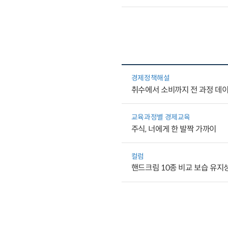
경제정책해설
취수에서 소비까지 전 과정 데이
교육과정별 경제교육
주식, 너에게 한 발짝 가까이
컬럼
핸드크림 10종 비교 보습 유지