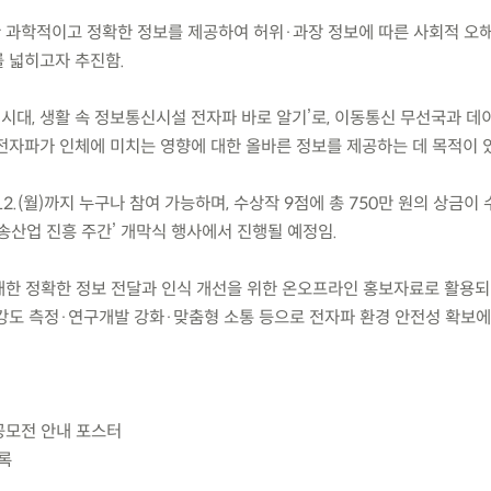
한 과학적이고 정확한 정보를 제공하여 허위·과장 정보에 따른 사회적 오
 넓히고자 추진함.
I) 시대, 생활 속 정보통신시설 전자파 바로 알기’로, 이동통신 무선국과 
전자파가 인체에 미치는 영향에 대한 올바른 정보를 제공하는 데 목적이 
0.12.(월)까지 누구나 참여 가능하며, 수상작 9점에 총 750만 원의 상금이
 방송산업 진흥 주간’ 개막식 행사에서 진행될 예정임.
 대한 정확한 정보 전달과 인식 개선을 위한 온오프라인 홍보자료로 활용되
강도 측정·연구개발 강화·맞춤형 소통 등으로 전자파 환경 안전성 확보에
 공모전 안내 포스터
목록