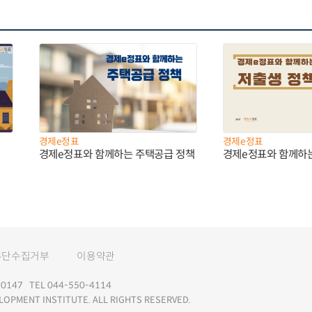
경제e정표
경제e정표
경제e정표와 함께하는 주택공급 정책
경제e정표와 함께하
무단수집거부
이용약관
147 TEL 044-550-4114
LOPMENT INSTITUTE. ALL RIGHTS RESERVED.