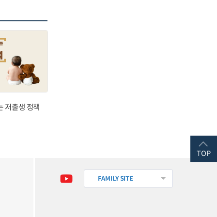
는 저출생 정책
TOP
FAMILY SITE