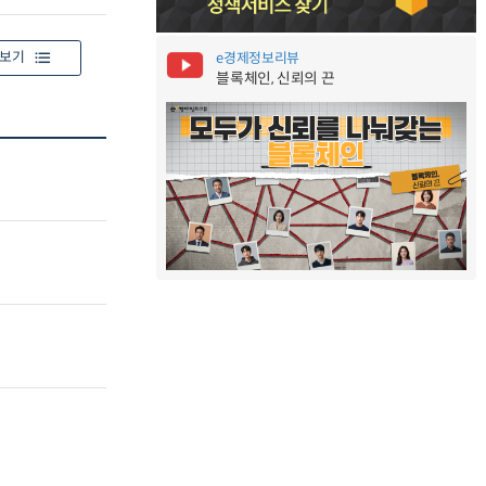
보기
e경제정보리뷰
블록체인, 신뢰의 끈