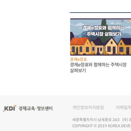
경제e정표
경제e정표와 함께하는 주택시장
살펴보기
개인정보처리방침
이메일
세종특별자치시 남세종로 263 (우) 30
COPYRIGHT © 2019 KOREA DEVE