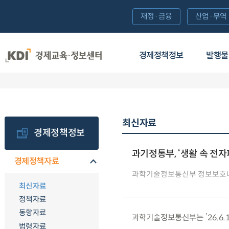
재정·금융
산업·무역
경제정책정보
발행물
최신자료
경제정책정보
과기정통부, ‘생활 속 전자
경제정책자료
과학기술정보통신부 정보보호
최신자료
정책자료
동향자료
과학기술정보통신부는 ’26.6.1
법령자료