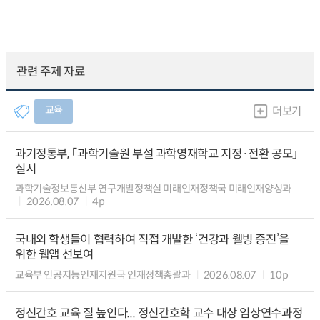
관련 주제 자료
교육
더보기
과기정통부, 「과학기술원 부설 과학영재학교 지정·전환 공모」
실시
과학기술정보통신부 연구개발정책실 미래인재정책국 미래인재양성과
2026.08.07
4p
국내외 학생들이 협력하여 직접 개발한 ‘건강과 웰빙 증진’을
위한 웹앱 선보여
교육부 인공지능인재지원국 인재정책총괄과
2026.08.07
10p
정신간호 교육 질 높인다... 정신간호학 교수 대상 임상연수과정