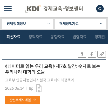
경제정책정보
경제정책자료
최신자료
정책자료
동향자료
법령자료
경제관
《데이터로 읽는 우리 교육》 제7호 발간: 숫자로 보는
우리나라 대학의 오늘
교육부 인공지능인재지원국 교육데이터정책과
2026.06.14
8p
관련주제시계열