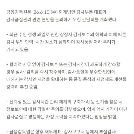
금융감독원은 ’26.6.10.(수) 회계법인 감사부문 대표와
감사품질관리 관련 현안을 논의하기 위한 간담회를 개최했다.
- 최근 수임 경쟁 과열로 인한 상장사 감사보수의 하락과 이에 따른
감사 투입 인력·시간 감소가 심화되어 감사품질 저하 우려가
커지고 있음.
- 합리적 사유 없이 감사보수 또는 감사시간이 과도하게 감소할
경우 심사·감리를 즉시 착수하며, 감사품질이 우수한 법인에
대해서는 감사인 지정을 확대하는 등 품질 중심의 지정제도 개선을
강력히 추진 중임.
- 신뢰성 있는 감사시간 관리 체계의 구축과 AI 등 신기술 활용 시
정보보안에 대한 각별한 주의를 당부했으며, 업계 역시 가격이 아닌
감사품질로 경쟁하는 자정 노력을 지속하겠다는 입장을 밝힘.
- 금융감독원은 향후 재무제표·감사보고서 등에서 부실감사