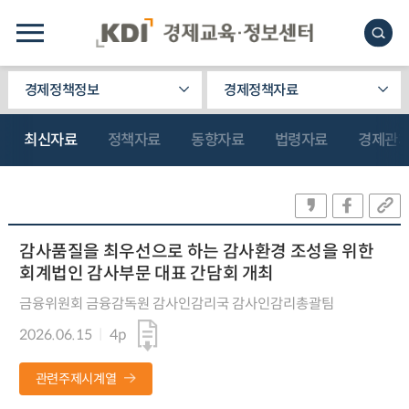
경제정책정보
경제정책자료
최신자료
정책자료
동향자료
법령자료
경제관
감사품질을 최우선으로 하는 감사환경 조성을 위한
회계법인 감사부문 대표 간담회 개최
금융위원회 금융감독원 감사인감리국 감사인감리총괄팀
2026.06.15
4p
관련주제시계열