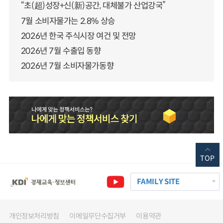
“초(超)성장+신(新)공간, 대체불가 산업강국”
7월 소비자물가는 2.8% 상승
2026년 한국 주식시장 여건 및 전망
2026년 7월 수출입 동향
2026년 7월 소비자물가동향
TOP
FAMILY SITE
개인정보처리방침
이메일무단수집거부
이용약관