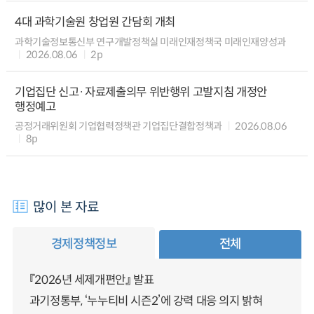
4대 과학기술원 창업원 간담회 개최
과학기술정보통신부 연구개발정책실 미래인재정책국 미래인재양성과
2026.08.06
2p
기업집단 신고·자료제출의무 위반행위 고발지침 개정안
행정예고
공정거래위원회 기업협력정책관 기업집단결합정책과
2026.08.06
8p
많이 본 자료
경제정책정보
전체
『2026년 세제개편안』 발표
과기정통부, ‘누누티비 시즌2’에 강력 대응 의지 밝혀