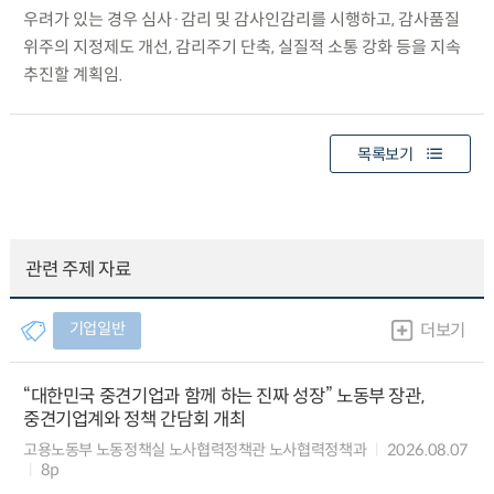
우려가 있는 경우 심사·감리 및 감사인감리를 시행하고, 감사품질
위주의 지정제도 개선, 감리주기 단축, 실질적 소통 강화 등을 지속
추진할 계획임.
목록보기
관련 주제 자료
기업일반
더보기
“대한민국 중견기업과 함께 하는 진짜 성장” 노동부 장관,
중견기업계와 정책 간담회 개최
고용노동부 노동정책실 노사협력정책관 노사협력정책과
2026.08.07
8p