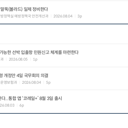
 말뚝(볼라드) 일제 정비한다
예방정책실 예방정책국 안전개선과
2026.08.04
3p
리 가능한 선박 입출항 민원신고 체계를 마련한다
업과
2026.08.05
1p
령 개정안 4일 국무회의 의결
차운영보험과
2026.08.04
5p
...통합 앱 ‘코레일+’ 8월 3일 출시
26.08.03
6p