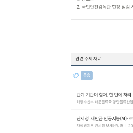
2. 국민안전감독관 현장 점검 
관련 주제 자료
운송
관계 기관이 함께, 한 번에 처
해양수산부 해운물류국 항만물류산
관세청, 새만금 인공지능(AI)
재정경제부 관세청 보세산업과
20