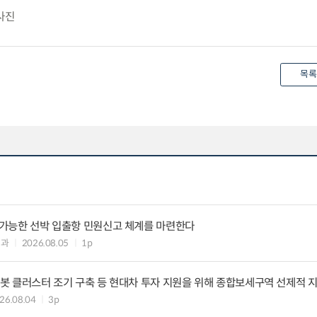
사진
목록
리 가능한 선박 입출항 민원신고 체계를 마련한다
업과
2026.08.05
1p
·로봇 클러스터 조기 구축 등 현대차 투자 지원을 위해 종합보세구역 선제적 
26.08.04
3p