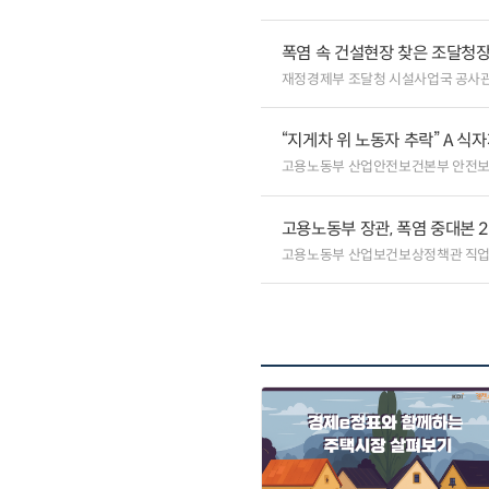
폭염 속 건설현장 찾은 조달청장
재정경제부 조달청 시설사업국 공사
“지게차 위 노동자 추락” A 식
고용노동부 산업안전보건본부 안전
고용노동부 장관, 폭염 중대본 
고용노동부 산업보건보상정책관 직