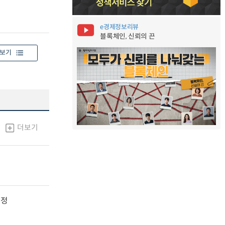
e경제정보리뷰
블록체인, 신뢰의 끈
보기
더보기
지정