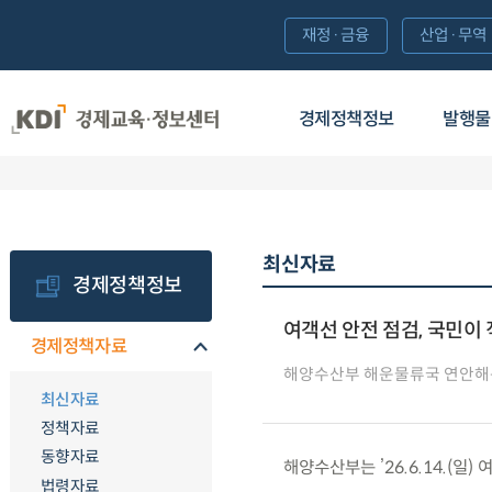
재정·금융
산업·무역
경제정책정보
발행물
최신자료
경제정책정보
여객선 안전 점검, 국민이
경제정책자료
해양수산부 해운물류국 연안
최신자료
정책자료
동향자료
해양수산부는 ’26.6.14.(
법령자료