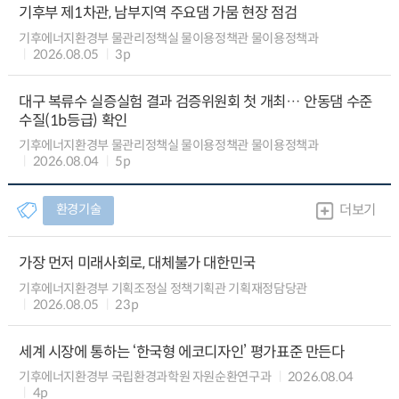
기후부 제1차관, 남부지역 주요댐 가뭄 현장 점검
기후에너지환경부 물관리정책실 물이용정책관 물이용정책과
2026.08.05
3p
대구 복류수 실증실험 결과 검증위원회 첫 개최… 안동댐 수준
수질(1b등급) 확인
기후에너지환경부 물관리정책실 물이용정책관 물이용정책과
2026.08.04
5p
환경기술
더보기
가장 먼저 미래사회로, 대체불가 대한민국
기후에너지환경부 기획조정실 정책기획관 기획재정담당관
2026.08.05
23p
세계 시장에 통하는 ‘한국형 에코디자인’ 평가표준 만든다
기후에너지환경부 국립환경과학원 자원순환연구과
2026.08.04
4p