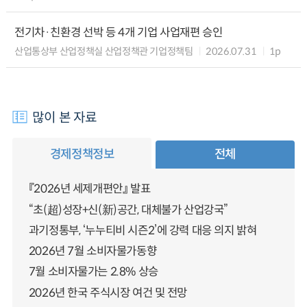
전기차·친환경 선박 등 4개 기업 사업재편 승인
산업통상부 산업정책실 산업정책관 기업정책팀
2026.07.31
1p
많이 본 자료
경제정책정보
전체
『2026년 세제개편안』 발표
“초(超)성장+신(新)공간, 대체불가 산업강국”
과기정통부, ‘누누티비 시즌2’에 강력 대응 의지 밝혀
2026년 7월 소비자물가동향
7월 소비자물가는 2.8% 상승
2026년 한국 주식시장 여건 및 전망