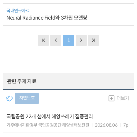
국내연구자료
Neural Radiance Field와 3차원 모델링
1
관련 주제 자료
자연보호
더보기
국립공원 22개 섬에서 해양쓰레기 집중관리
기후에너지환경부 국립공원공단 해양생태보전원
2026.08.06
7p