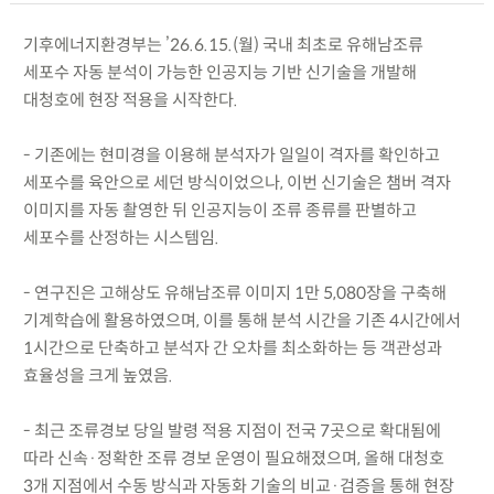
기후에너지환경부는 ’26.6.15.(월) 국내 최초로 유해남조류
세포수 자동 분석이 가능한 인공지능 기반 신기술을 개발해
대청호에 현장 적용을 시작한다.
- 기존에는 현미경을 이용해 분석자가 일일이 격자를 확인하고
세포수를 육안으로 세던 방식이었으나, 이번 신기술은 챔버 격자
이미지를 자동 촬영한 뒤 인공지능이 조류 종류를 판별하고
세포수를 산정하는 시스템임.
- 연구진은 고해상도 유해남조류 이미지 1만 5,080장을 구축해
기계학습에 활용하였으며, 이를 통해 분석 시간을 기존 4시간에서
1시간으로 단축하고 분석자 간 오차를 최소화하는 등 객관성과
효율성을 크게 높였음.
- 최근 조류경보 당일 발령 적용 지점이 전국 7곳으로 확대됨에
따라 신속·정확한 조류 경보 운영이 필요해졌으며, 올해 대청호
3개 지점에서 수동 방식과 자동화 기술의 비교·검증을 통해 현장