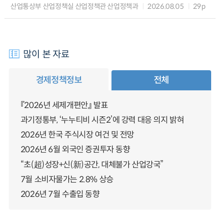
산업통상부 산업정책실 산업정책관 산업정책과
2026.08.05
29p
많이 본 자료
경제정책정보
전체
『2026년 세제개편안』 발표
과기정통부, ‘누누티비 시즌2’에 강력 대응 의지 밝혀
2026년 한국 주식시장 여건 및 전망
2026년 6월 외국인 증권투자 동향
“초(超)성장+신(新)공간, 대체불가 산업강국”
7월 소비자물가는 2.8% 상승
2026년 7월 수출입 동향