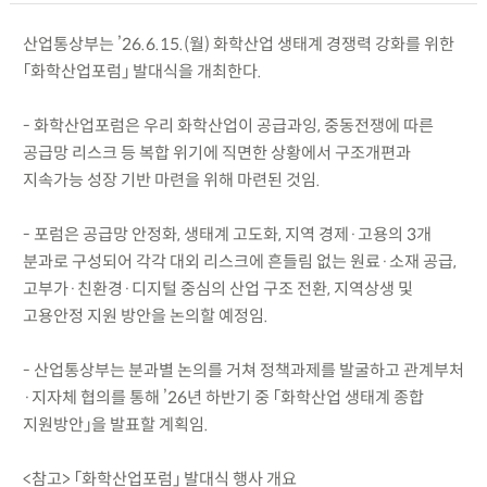
산업통상부는 ’26.6.15.(월) 화학산업 생태계 경쟁력 강화를 위한
「화학산업포럼」 발대식을 개최한다.
- 화학산업포럼은 우리 화학산업이 공급과잉, 중동전쟁에 따른
공급망 리스크 등 복합 위기에 직면한 상황에서 구조개편과
지속가능 성장 기반 마련을 위해 마련된 것임.
- 포럼은 공급망 안정화, 생태계 고도화, 지역 경제·고용의 3개
분과로 구성되어 각각 대외 리스크에 흔들림 없는 원료·소재 공급,
고부가·친환경·디지털 중심의 산업 구조 전환, 지역상생 및
고용안정 지원 방안을 논의할 예정임.
- 산업통상부는 분과별 논의를 거쳐 정책과제를 발굴하고 관계부처
·지자체 협의를 통해 ’26년 하반기 중 「화학산업 생태계 종합
지원방안」을 발표할 계획임.
<참고> 「화학산업포럼」 발대식 행사 개요