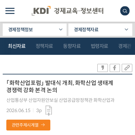
경제정책정보
경제정책자료
최신자료
정책자료
동향자료
법령자료
경제관
「화학산업포럼」 발대식 개최, 화학산업 생태계
경쟁력 강화 본격 논의
산업통상부 산업자원안보실 산업공급망정책관 화학산업과
2026.06.15
3p
관련주제시계열