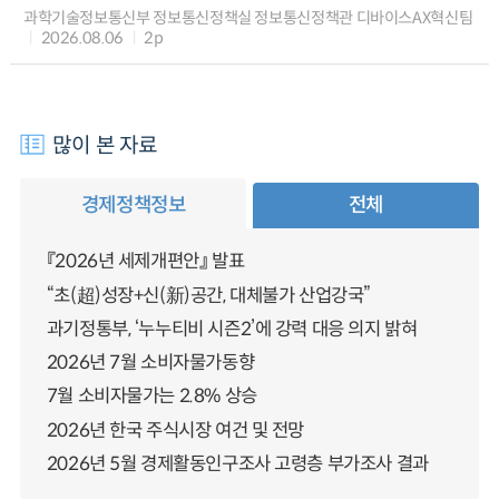
과학기술정보통신부 정보통신정책실 정보통신정책관 디바이스AX혁신팀
2026.08.06
2p
많이 본 자료
경제정책정보
전체
『2026년 세제개편안』 발표
“초(超)성장+신(新)공간, 대체불가 산업강국”
과기정통부, ‘누누티비 시즌2’에 강력 대응 의지 밝혀
2026년 7월 소비자물가동향
7월 소비자물가는 2.8% 상승
2026년 한국 주식시장 여건 및 전망
2026년 5월 경제활동인구조사 고령층 부가조사 결과