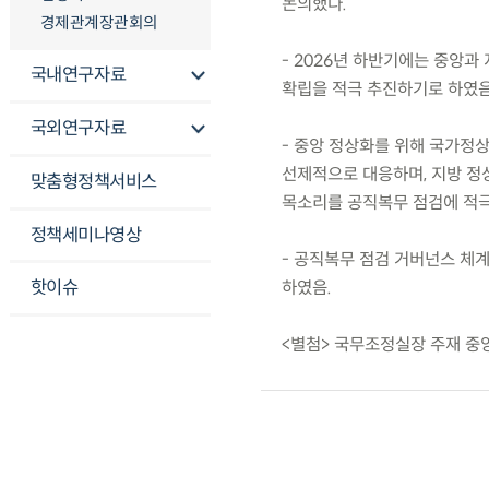
논의했다.
경제관계장관회의
- 2026년 하반기에는 중앙
국내연구자료
확립을 적극 추진하기로 하였음
국외연구자료
- 중앙 정상화를 위해 국가정
선제적으로 대응하며, 지방 정
맞춤형정책서비스
목소리를 공직복무 점검에 적극
정책세미나영상
- 공직복무 점검 거버넌스 체계
핫이슈
하였음.
<별첨> 국무조정실장 주재 