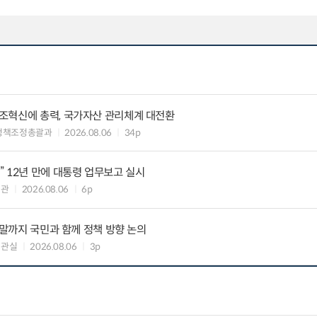
조혁신에 총력, 국가자산 관리체계 대전환
정책조정총괄과
2026.08.06
34p
 12년 만에 대통령 업무보고 실시
책관
2026.08.06
6p
연말까지 국민과 함께 정책 방향 논의
책관실
2026.08.06
3p