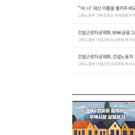
“‘야, 너’ 대신 이름을 불러주
고용노동부 기획조정실 국제협력관 
건설근로자공제회, BNK금융그
고용노동부 건설근로자공제회 복지
건설근로자공제회, 건설노동자 
고용노동부 건설근로자공제회 복지