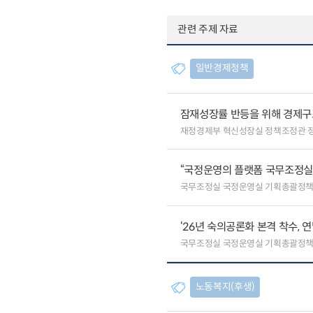
관련 주제 자료
일반경제정책
잠재성장률 반등을 위해 경제구
재정경제부 혁신성장실 정책조정관 
“국정운영의 플랫폼 국무조정실”
국무조정실 국정운영실 기획총괄정
‘26년 숙의공론화 본격 착수, 
국무조정실 국정운영실 기획총괄정
노동복지(후생)