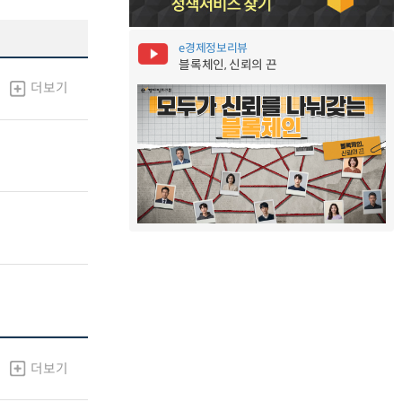
e경제정보리뷰
블록체인, 신뢰의 끈
더보기
더보기