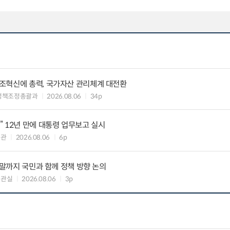
조혁신에 총력, 국가자산 관리체계 대전환
정책조정총괄과
2026.08.06
34p
 12년 만에 대통령 업무보고 실시
책관
2026.08.06
6p
연말까지 국민과 함께 정책 방향 논의
책관실
2026.08.06
3p