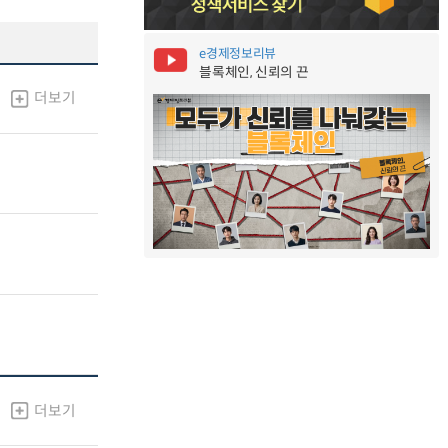
e경제정보리뷰
블록체인, 신뢰의 끈
더보기
더보기