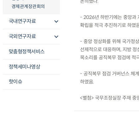
논의했다.
경제관계장관회의
- 2026년 하반기에는 중앙
국내연구자료
확립을 적극 추진하기로 하였음
국외연구자료
- 중앙 정상화를 위해 국가정
선제적으로 대응하며, 지방 정
맞춤형정책서비스
목소리를 공직복무 점검에 적극
정책세미나영상
- 공직복무 점검 거버넌스 체계
핫이슈
하였음.
<별첨> 국무조정실장 주재 