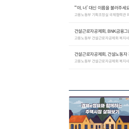
“‘야, 너’ 대신 이름을 불러주
고용노동부 기획조정실 국제협력관 
건설근로자공제회, BNK금융그
고용노동부 건설근로자공제회 복지
건설근로자공제회, 건설노동자 
고용노동부 건설근로자공제회 복지