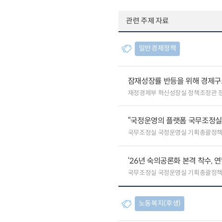
관련 주제 자료
일반경제정책
잠재성장률 반등을 위해 경제구
재정경제부 혁신성장실 정책조정관 
“국정운영의 플랫폼 국무조정실”
국무조정실 국정운영실 기획총괄정
‘26년 숙의공론화 본격 착수, 
국무조정실 국정운영실 기획총괄정
노동복지(후생)