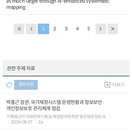
as much larger through AI-enhanced systematic
mapping
1
2
3
4
5
관련 주제 자료
정보사업
더보기
박홍근 장관, 국가재정시스템 운영현황과 정보보안·
개인정보보호 관리체계 점검
기획예산처 미래전략기획실 재정참여정책관 열린재정정보과
2026.08.07
2p