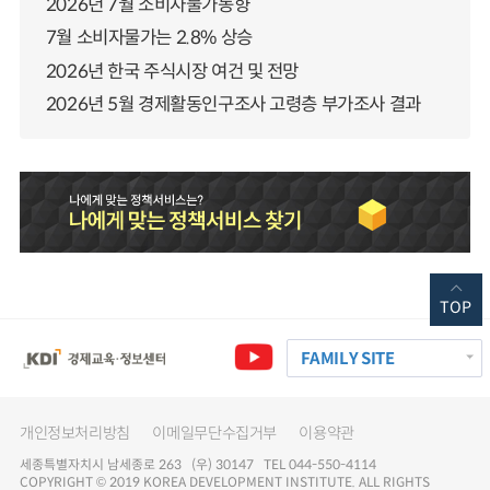
2026년 7월 소비자물가동향
7월 소비자물가는 2.8% 상승
2026년 한국 주식시장 여건 및 전망
2026년 5월 경제활동인구조사 고령층 부가조사 결과
TOP
FAMILY SITE
개인정보처리방침
이메일무단수집거부
이용약관
세종특별자치시 남세종로 263 (우) 30147 TEL 044-550-4114
COPYRIGHT © 2019 KOREA DEVELOPMENT INSTITUTE. ALL RIGHTS