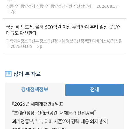
식품의약품안전처 식품의약품안전평가원 사전상담과
2026.08.07
7p
국산 AI 반도체, 올해 600억원 이상 투입하여 우리 일상 곳곳에
대규모 확산한다.
과학기술정보통신부 정보통신정책실 정보통신정책관 디바이스AX혁신팀
2026.08.06
2p
많이 본 자료
경제정책정보
전체
『2026년 세제개편안』 발표
“초(超)성장+신(新)공간, 대체불가 산업강국”
과기정통부, ‘누누티비 시즌2’에 강력 대응 의지 밝혀