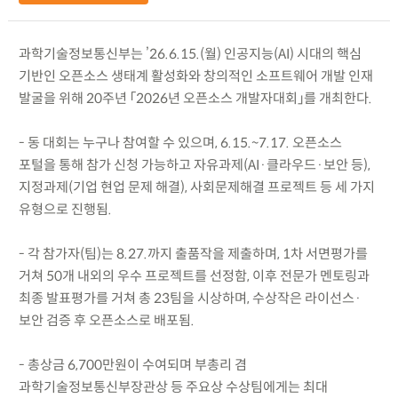
과학기술정보통신부는 ’26.6.15.(월) 인공지능(AI) 시대의 핵심
기반인 오픈소스 생태계 활성화와 창의적인 소프트웨어 개발 인재
발굴을 위해 20주년 「2026년 오픈소스 개발자대회」를 개최한다.
- 동 대회는 누구나 참여할 수 있으며, 6.15.~7.17. 오픈소스
포털을 통해 참가 신청 가능하고 자유과제(AI·클라우드·보안 등),
지정과제(기업 현업 문제 해결), 사회문제해결 프로젝트 등 세 가지
유형으로 진행됨.
- 각 참가자(팀)는 8.27.까지 출품작을 제출하며, 1차 서면평가를
거쳐 50개 내외의 우수 프로젝트를 선정함, 이후 전문가 멘토링과
최종 발표평가를 거쳐 총 23팀을 시상하며, 수상작은 라이선스·
보안 검증 후 오픈소스로 배포됨.
- 총상금 6,700만원이 수여되며 부총리 겸
과학기술정보통신부장관상 등 주요상 수상팀에게는 최대