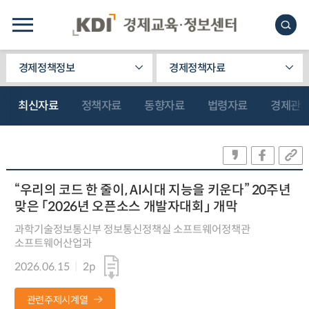
경제정책정보
경제정책자료
최신자료
정책자료
동향자료
법령자료
경제관
“우리의 코드 한 줄이, AI시대 지능을 키운다” 20주년
맞은 「2026년 오픈소스 개발자대회」 개막
과학기술정보통신부 정보통신정책실 소프트웨어정책관
소프트웨어산업과
2026.06.15
2p
관련주제시계열