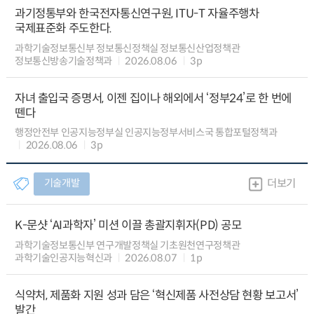
과기정통부와 한국전자통신연구원, ITU-T 자율주행차
국제표준화 주도한다.
과학기술정보통신부 정보통신정책실 정보통신산업정책관
정보통신방송기술정책과
2026.08.06
3p
자녀 출입국 증명서, 이젠 집이나 해외에서 ‘정부24’로 한 번에
뗀다
행정안전부 인공지능정부실 인공지능정부서비스국 통합포털정책과
2026.08.06
3p
기술개발
더보기
K-문샷 ‘AI과학자’ 미션 이끌 총괄지휘자(PD) 공모
과학기술정보통신부 연구개발정책실 기초원천연구정책관
과학기술인공지능혁신과
2026.08.07
1p
식약처, 제품화 지원 성과 담은 ‘혁신제품 사전상담 현황 보고서’
발간