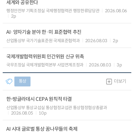
세계와 공유한다
행정안전부 기획조정실 국제행정협력관 행정한류담당관
2026.08.06
2p
AI·양자기술 분야 한·미 표준협력 추진
산업통상부 국가기술표준원 국제표준협력과
2026.08.03
2p
국제개발협력위원회 민간위원 신규 위촉
국무조정실 국제개발협력본부 사업연계조정과
2026.08.03
3p
통상
더보기
한-방글라데시 CEPA 원칙적 타결
산업통상부 통상교섭실 통상협정교섭관 통상협정협상총괄과
2026.08.05
10p
AI 시대 글로벌 통상 꿈나무들의 축제