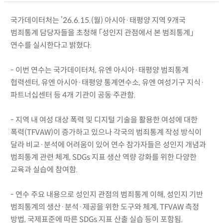
국가데이터처는 ’26.6.15.(월) 아시아·태평양 지역 9개국
범죄통계 담당자들을 초청해 「성인지 관점에서 본 범죄통계」
연수를 실시한다고 밝혔다.
- 이번 연수는 국가데이터처, 유엔 아시아·태평양 범죄통계
협력센터, 유엔 아시아·태평양 통계연수소, 유엔 여성기구 지식·
파트너십센터 등 4개 기관이 공동 주관함.
- 지역 내 여성 대상 폭력 및 디지털 기술을 활용한 여성에 대한
폭력(TFVAW)이 증가하고 있으나 각국의 범죄통계 작성 방식이
달라 비교·분석에 어려움이 있어 연수 참가자들은 성인지 개념과
범죄통계 관련 체계, SDGs 지표 생산 역량 강화를 위한 다양한
교육과 실습에 참여함.
- 연수 주요 내용으로 성인지 관점의 범죄통계 이해, 성인지 기반
범죄통계의 생산·분석·제공을 위한 도구와 체계, TFVAW 측정
방법, 국제표준에 따른 SDGs 지표 산출 실습 등이 포함됨.