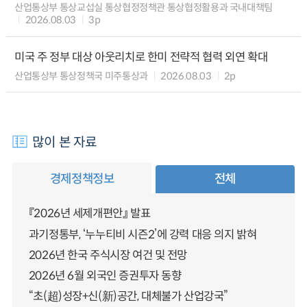
산업통상부 통상교섭실 통상협정정책관 통상협정활용과 국내대책팀
2026.08.03
3p
미국 주 정부 대상 아웃리치로 한미 전략적 협력 외연 확대
산업통상부 통상정책국 미주통상과
2026.08.03
2p
많이 본 자료
경제정책정보
전체
『2026년 세제개편안』 발표
과기정통부, ‘누누티비 시즌2’에 강력 대응 의지 밝혀
2026년 한국 주식시장 여건 및 전망
2026년 6월 외국인 증권투자 동향
“초(超)성장+신(新)공간, 대체불가 산업강국”