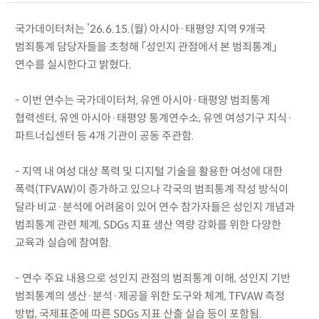
국가데이터처는 ’26.6.15.(월) 아시아·태평양 지역 9개국
범죄통계 담당자들을 초청해 「성인지 관점에서 본 범죄통계」
연수를 실시한다고 밝혔다.
- 이번 연수는 국가데이터처, 유엔 아시아·태평양 범죄통계
협력센터, 유엔 아시아·태평양 통계연수소, 유엔 여성기구 지식·
파트너십센터 등 4개 기관이 공동 주관함.
- 지역 내 여성 대상 폭력 및 디지털 기술을 활용한 여성에 대한
폭력(TFVAW)이 증가하고 있으나 각국의 범죄통계 작성 방식이
달라 비교·분석에 어려움이 있어 연수 참가자들은 성인지 개념과
범죄통계 관련 체계, SDGs 지표 생산 역량 강화를 위한 다양한
교육과 실습에 참여함.
- 연수 주요 내용으로 성인지 관점의 범죄통계 이해, 성인지 기반
범죄통계의 생산·분석·제공을 위한 도구와 체계, TFVAW 측정
방법, 국제표준에 따른 SDGs 지표 산출 실습 등이 포함됨.