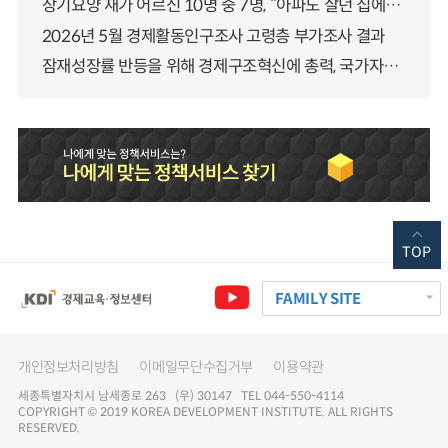
장기요양 재가 어르신 10명 중 7명, “아파도 살던 집에서 살겠다” 「2025년 장기요양실태조사」 결과 발표
2026년 5월 경제활동인구조사 고령층 부가조사 결과
잠재성장률 반등을 위해 경제구조혁신에 총력, 국가자산 관리체계 대전환
TOP
FAMILY SITE
개인정보처리방침
이메일무단수집거부
이용약관
세종특별자치시 남세종로 263 (우) 30147 TEL 044-550-4114
COPYRIGHT © 2019 KOREA DEVELOPMENT INSTITUTE. ALL RIGHTS
RESERVED.