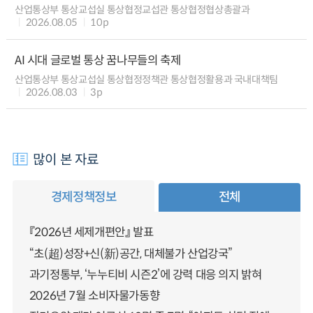
산업통상부 통상교섭실 통상협정교섭관 통상협정협상총괄과
2026.08.05
10p
AI 시대 글로벌 통상 꿈나무들의 축제
산업통상부 통상교섭실 통상협정정책관 통상협정활용과 국내대책팀
2026.08.03
3p
많이 본 자료
경제정책정보
전체
『2026년 세제개편안』 발표
“초(超)성장+신(新)공간, 대체불가 산업강국”
과기정통부, ‘누누티비 시즌2’에 강력 대응 의지 밝혀
2026년 7월 소비자물가동향