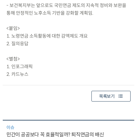
- 보건복지부는 앞으로도 국민연금 제도의 지속적 정비와 보완을
통해 안정적인 노후소득 기반을 강화할 계획임.
<붙임>
1. 노령연금 소득활동에 대한 감액제도 개요
2. 질의응답
<별첨>
1. 인포그래픽
2. 카드뉴스
목록보기
이슈
민간이 공공보다 꼭 효율적일까? 퇴직연금의 배신