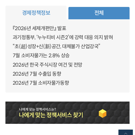
경제정책정보
전체
『2026년 세제개편안』 발표
과기정통부, ‘누누티비 시즌2’에 강력 대응 의지 밝혀
“초(超)성장+신(新)공간, 대체불가 산업강국”
7월 소비자물가는 2.8% 상승
2026년 한국 주식시장 여건 및 전망
2026년 7월 수출입 동향
2026년 7월 소비자물가동향