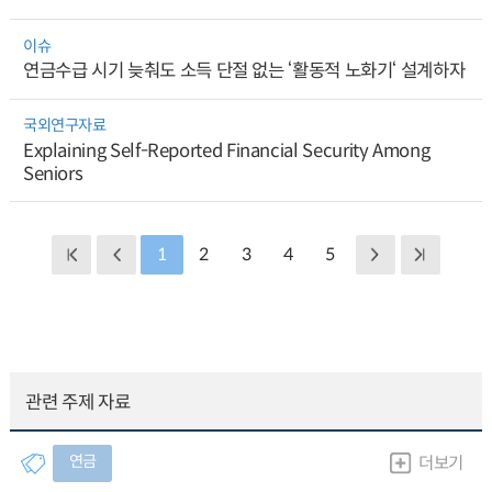
이슈
연금수급 시기 늦춰도 소득 단절 없는 ‘활동적 노화기‘ 설계하자
국외연구자료
Explaining Self-Reported Financial Security Among
Seniors
1
2
3
4
5
관련 주제 자료
연금
더보기