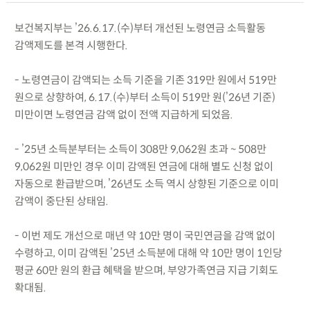
보건복지부는 ’26.6.17.(수)부터 개선된 노령연금 소득활동
감액제도를 본격 시행한다.
- 노령연금이 감액되는 소득 기준을 기존 319만 원에서 519만
원으로 상향하여, 6.17.(수)부터 소득이 519만 원(’26년 기준)
미만이면 노령연금 감액 없이 전액 지급하게 되었음.
- ’25년 소득분부터는 소득이 308만 9,062원 초과 ~ 508만
9,062원 미만인 경우 이미 감액된 연금에 대해 별도 신청 없이
자동으로 환급받으며, ’26년도 소득 역시 상향된 기준으로 이미
감액이 중단된 상태임.
- 이번 제도 개선으로 매년 약 10만 명이 국민연금을 감액 없이
수령하고, 이미 감액된 ’25년 소득분에 대해 약 10만 명이 1인당
평균 60만 원의 환급 혜택을 받으며, 부양가족연금 지급 기회도
확대됨.