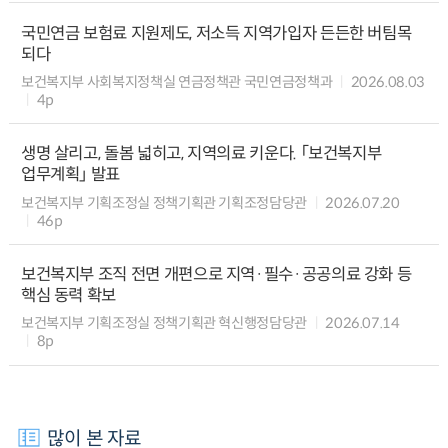
국민연금 보험료 지원제도, 저소득 지역가입자 든든한 버팀목
되다
보건복지부 사회복지정책실 연금정책관 국민연금정책과
2026.08.03
4p
생명 살리고, 돌봄 넓히고, 지역의료 키운다. 「보건복지부
업무계획」 발표
보건복지부 기획조정실 정책기획관 기획조정담당관
2026.07.20
46p
보건복지부 조직 전면 개편으로 지역·필수·공공의료 강화 등
핵심 동력 확보
보건복지부 기획조정실 정책기획관 혁신행정담당관
2026.07.14
8p
많이 본 자료