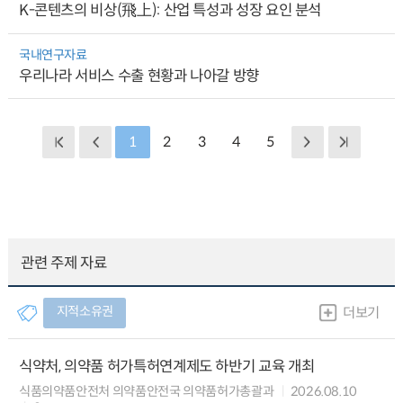
K-콘텐츠의 비상(飛上): 산업 특성과 성장 요인 분석
국내연구자료
우리나라 서비스 수출 현황과 나아갈 방향
1
2
3
4
5
관련 주제 자료
지적소유권
더보기
식약처, 의약품 허가특허연계제도 하반기 교육 개최
식품의약품안전처 의약품안전국 의약품허가총괄과
2026.08.10