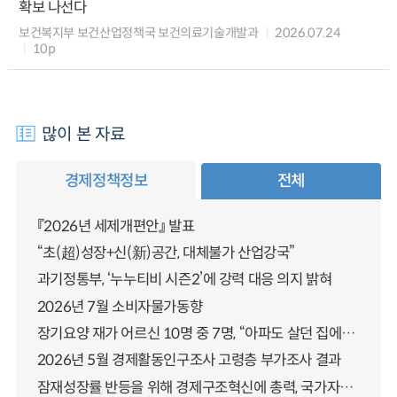
확보 나선다
보건복지부 보건산업정책국 보건의료기술개발과
2026.07.24
10p
많이 본 자료
경제정책정보
전체
『2026년 세제개편안』 발표
“초(超)성장+신(新)공간, 대체불가 산업강국”
과기정통부, ‘누누티비 시즌2’에 강력 대응 의지 밝혀
2026년 7월 소비자물가동향
장기요양 재가 어르신 10명 중 7명, “아파도 살던 집에서 살겠다” 「2025년 장기요양실태조사」 결과 발표
2026년 5월 경제활동인구조사 고령층 부가조사 결과
잠재성장률 반등을 위해 경제구조혁신에 총력, 국가자산 관리체계 대전환