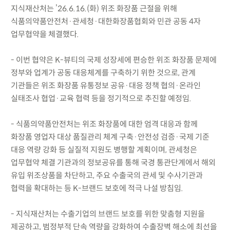
지식재산처는 ’26.6.16.(화) 위조 화장품 근절을 위해
식품의약품안전처·관세청·대한화장품협회와 민관 공동 4자
업무협약을 체결했다.
- 이번 협약은 K-뷰티의 국제 성장세에 편승한 위조 화장품 문제에
정부와 업계가 공동 대응체계를 구축하기 위한 것으로, 관계
기관들은 위조 화장품 유통정보 공유·대응 정책 협의·온라인
실태조사 협업·교육 협력 등을 정기적으로 추진할 예정임.
- 식품의약품안전처는 위조 화장품에 대한 엄격 대응과 함께
화장품 영업자 대상 품질관리 체계 구축·안전성 검증·국제 기준
대응 역량 강화 등 실질적 지원도 병행할 계획이며, 관세청은
업무협약 체결 기관과의 정보공유를 통해 국경 통관단계에서 해외
유입 위조상품을 차단하고, 주요 수출국의 관세 및 수사기관과
협력을 확대하는 등 K-브랜드 보호에 적극 나설 방침임.
- 지식재산처는 수출기업의 브랜드 보호를 위한 맞춤형 지원을
제공하고, 범정부적 단속 역량을 강화하여 수출장벽 해소에 최선을