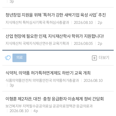
3p
청년창업 지원을 위해 ‘특허가 강한 새싹기업 육성 사업’ 추진
지식재산처 특허심사기획국 특허심사총괄과
2026.08.10
2p
산업 현장에 필요한 인재, 지식재산학사 학위가 지원합니다!
지식재산처 국제지식재산연수원 교육기획과
2026.08.05
2p
의료
더보기
식약처, 의약품 허가특허연계제도 하반기 교육 개최
식품의약품안전처 의약품안전국 의약품허가총괄과
2026.08.10
3p
이형훈 제2차관, 대전·충청 응급환자 이송체계 정비 간담회
보건복지부 지역필수공공의료실 공공의료정책관 응급의료과
2026.08.10
4p