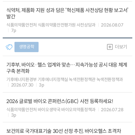
식약처, 제품화 지원 성과 담은 ‘혁신제품 사전상담 현황 보고서’
발간
식품의약품안전처 식품의약품안전평가원 사전상담과
2026.08.07
7p
생명공학
더보기
기후부, 바이오·헬스 업계와 맞손…지속가능성 공시 대응 체계
구축 본격화
기후에너지환경부 기후에너지정책실 녹색전환정책관 녹색전환정책과
2026.07.30
3p
2026 글로벌 바이오 콘퍼런스(GBC) 사전 등록하세요!
식품의약품안전처 바이오생약국 바이오의약품정책과
2026.07.28
3p
보건의료 국가대표기술 30선 선정 추진, 바이오헬스 초격차