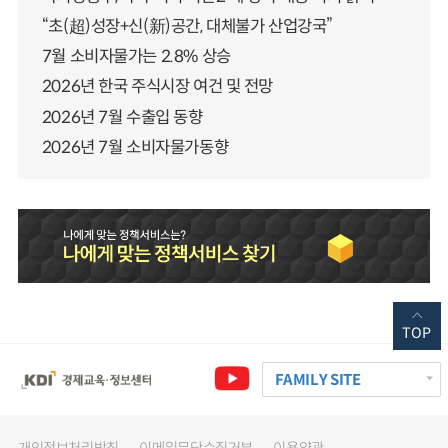
“초(超)성장+신(新)공간, 대체불가 산업강국”
7월 소비자물가는 2.8% 상승
2026년 한국 주식시장 여건 및 전망
2026년 7월 수출입 동향
2026년 7월 소비자물가동향
TOP
FAMILY SITE