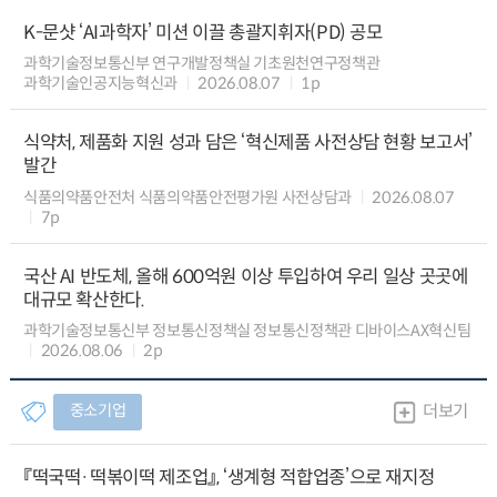
K-문샷 ‘AI과학자’ 미션 이끌 총괄지휘자(PD) 공모
과학기술정보통신부 연구개발정책실 기초원천연구정책관
과학기술인공지능혁신과
2026.08.07
1p
식약처, 제품화 지원 성과 담은 ‘혁신제품 사전상담 현황 보고서’
발간
식품의약품안전처 식품의약품안전평가원 사전상담과
2026.08.07
7p
국산 AI 반도체, 올해 600억원 이상 투입하여 우리 일상 곳곳에
대규모 확산한다.
과학기술정보통신부 정보통신정책실 정보통신정책관 디바이스AX혁신팀
2026.08.06
2p
중소기업
더보기
『떡국떡·떡볶이떡 제조업』, ‘생계형 적합업종’으로 재지정