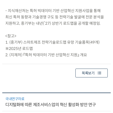
- 지식재산처는 특허 빅데이터 기반 산업혁신 지원사업을 통해
최신 특허 동향과 기술경쟁 구도 등 전략기술 발굴에 전문 분석을
지원하고, 중기부는 내년(’27) 상반기 로드맵을 공개할 예정임.
<참고>
1. (중기부) 스마트제조 전략기술로드맵 유망 기술품목(49개)
※2025년 로드맵
2. (지재처) 『특허 빅데이터 기반 산업혁신 지원』 개요
목록보기
국내연구자료
디지털화에 따른 제조서비스업의 혁신 활성화 방안 연구