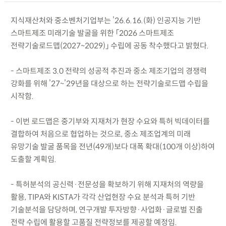
지식재산처와 중소벤처기업부는 ’26.6.16.(화) 인공지능 기반
스마트제조 미래기술 발굴을 위한 「2026 스마트제조
전략기술로드맵(2027~2029)」 수립에 공동 착수했다고 밝혔다.
- 스마트제조 3.0 전략의 성공적 추진과 중소 제조기업의 경쟁력
강화를 위해 ’27~’29년을 대상으로 하는 전략기술로드맵 수립을
시작함.
- 이번 로드맵은 중기부와 지재처가 현장 수요와 특허 빅데이터를
결합하여 처음으로 협업하는 것으로, 중소 제조업계의 미래
유망기술 발굴 품목을 전년(49개)보다 대폭 확대(100개 이상)하여
도출할 계획임.
- 특허분석의 공신력·전문성을 확보하기 위해 지재처의 역량을
활용, TIPA와 KISTA가 각각 산업현장 수요 분석과 특허 기반
기술분석을 담당하며, 연구개발 투자방향·사업화·글로벌 진출
전략 수립에 활용할 고품질 전략정보를 제공할 예정임.