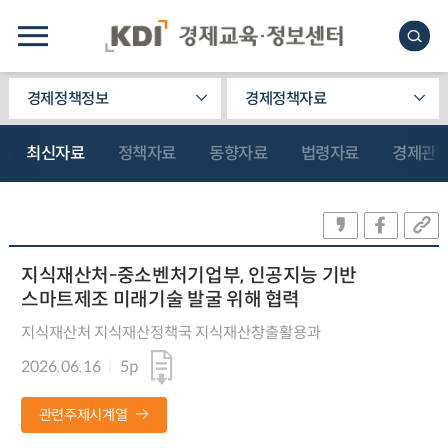
경제정책정보
경제정책자료
최신자료
정책자료
동향자료
법령자료
경제관
지식재산처-중소벤처기업부, 인공지능 기반
스마트제조 미래기술 발굴 위해 협력
지식재산처 지식재산정책국 지식재산창출활용과
2026.06.16
5p
관련주제시계열