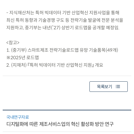
- 지식재산처는 특허 빅데이터 기반 산업혁신 지원사업을 통해
최신 특허 동향과 기술경쟁 구도 등 전략기술 발굴에 전문 분석을
지원하고, 중기부는 내년(’27) 상반기 로드맵을 공개할 예정임.
<참고>
1. (중기부) 스마트제조 전략기술로드맵 유망 기술품목(49개)
※2025년 로드맵
2. (지재처) 『특허 빅데이터 기반 산업혁신 지원』 개요
목록보기
국내연구자료
디지털화에 따른 제조서비스업의 혁신 활성화 방안 연구