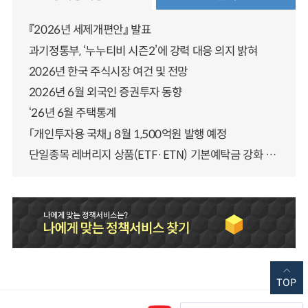
『2026년 세제개편안』 발표
과기정통부, ‘누누티비 시즌2’에 강력 대응 의지 밝혀
2026년 한국 주식시장 여건 및 전망
2026년 6월 외국인 증권투자 동향
‘26년 6월 주택통계
「개인투자용 국채」 8월 1,500억원 발행 예정
단일종목 레버리지 상품(ETF·ETN) 기본예탁금 강화 조기시행 방안 안내
TOP