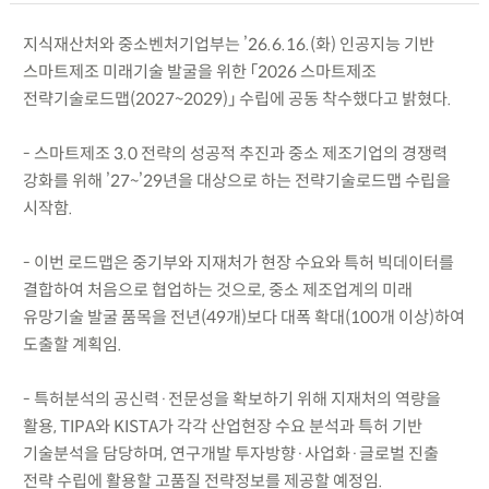
지식재산처와 중소벤처기업부는 ’26.6.16.(화) 인공지능 기반
스마트제조 미래기술 발굴을 위한 「2026 스마트제조
전략기술로드맵(2027~2029)」 수립에 공동 착수했다고 밝혔다.
- 스마트제조 3.0 전략의 성공적 추진과 중소 제조기업의 경쟁력
강화를 위해 ’27~’29년을 대상으로 하는 전략기술로드맵 수립을
시작함.
- 이번 로드맵은 중기부와 지재처가 현장 수요와 특허 빅데이터를
결합하여 처음으로 협업하는 것으로, 중소 제조업계의 미래
유망기술 발굴 품목을 전년(49개)보다 대폭 확대(100개 이상)하여
도출할 계획임.
- 특허분석의 공신력·전문성을 확보하기 위해 지재처의 역량을
활용, TIPA와 KISTA가 각각 산업현장 수요 분석과 특허 기반
기술분석을 담당하며, 연구개발 투자방향·사업화·글로벌 진출
전략 수립에 활용할 고품질 전략정보를 제공할 예정임.