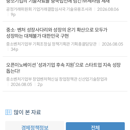
중소기업의 기술자료를 중국법인에 넘긴 ㈜세라젬 제재
공정거래위원회 기업거래결합심사국 기술유용조사과
2026.08.06
9p
중소·벤처 성장사다리와 성장의 온기 확산으로 모두가
성장하는 대체불가 대한민국 구현
중소벤처기업부 기획조정실 정책기획관 기획총괄담당관
2026.08.05
34p
오픈이노베이션 ‘성과기업 후속 지원’으로 스타트업 지속 성장
돕는다!
중소벤처기업부 창업벤처혁신실 창업정책관 신산업기술창업과
2026.08.05
2p
많이 본 자료
경제정책정보
전체