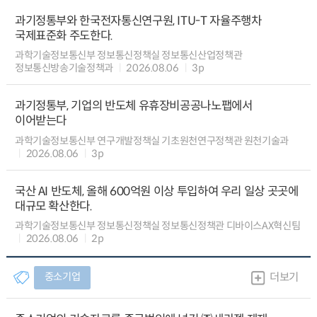
과기정통부와 한국전자통신연구원, ITU-T 자율주행차
국제표준화 주도한다.
과학기술정보통신부 정보통신정책실 정보통신산업정책관
정보통신방송기술정책과
2026.08.06
3p
과기정통부, 기업의 반도체 유휴장비공공나노팹에서
이어받는다
과학기술정보통신부 연구개발정책실 기초원천연구정책관 원천기술과
2026.08.06
3p
국산 AI 반도체, 올해 600억원 이상 투입하여 우리 일상 곳곳에
대규모 확산한다.
과학기술정보통신부 정보통신정책실 정보통신정책관 디바이스AX혁신팀
2026.08.06
2p
중소기업
더보기