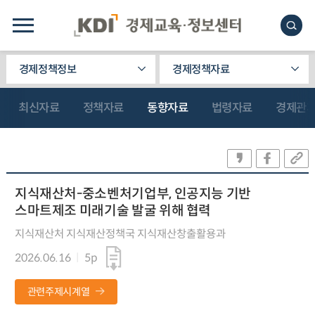
경제정책정보
경제정책자료
최신자료
정책자료
동향자료
법령자료
경제관
지식재산처-중소벤처기업부, 인공지능 기반
스마트제조 미래기술 발굴 위해 협력
지식재산처 지식재산정책국 지식재산창출활용과
2026.06.16
5p
관련주제시계열