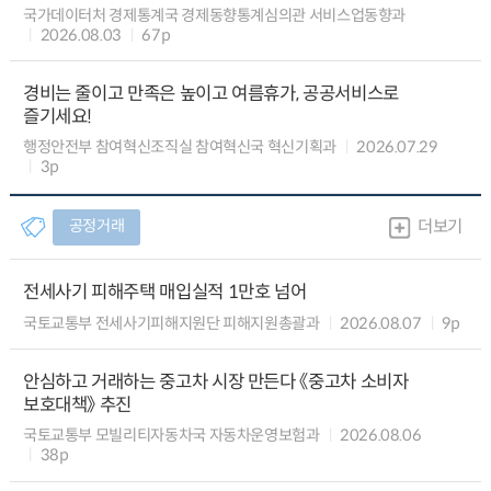
국가데이터처 경제통계국 경제동향통계심의관 서비스업동향과
2026.08.03
67p
경비는 줄이고 만족은 높이고 여름휴가, 공공서비스로
즐기세요!
행정안전부 참여혁신조직실 참여혁신국 혁신기획과
2026.07.29
3p
공정거래
더보기
전세사기 피해주택 매입실적 1만호 넘어
국토교통부 전세사기피해지원단 피해지원총괄과
2026.08.07
9p
안심하고 거래하는 중고차 시장 만든다 《중고차 소비자
보호대책》 추진
국토교통부 모빌리티자동차국 자동차운영보험과
2026.08.06
38p