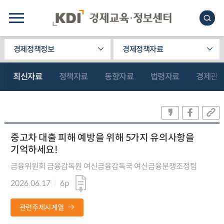
경제정책정보
경제정책자료
최신자료
정책자료
동향자료
법령자료
경제관
중고차 대출 피해 예방을 위해 5가지 유의사항을
기억하세요!
금융위원회 금융감독원 여신금융감독국 여신금융분쟁조정팀
2026.06.17
6p
관련주제시계열