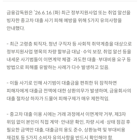
금융감독원은 ’26.6.16.(화) 최근 정부지원사업 또는 취업 알선을
빙자한 중고차 대출 사기 피해 예방을 위해 5가지 유의사항을
안내했다.
- 최근 고령층 퇴직자, 청년 구직자 등 사회적 취약계층을 대상으로
정부지원사업 명목의 차량 할부금 대납·수익 보장, 취업 알선 등을
내세운 사기범들이 이면계약 체결·과도한 대출·부대비용 요구 등
방법으로 피해를 유발하는 사례가 다수 발생하고 있음.
- 이들 사기로 인해 사기범이 대출금을 편취한 뒤 잠적하면
피해자에게 대출금 전액에 대한 상환의무가 발생하며, 금융회사의
대출 절차상 하자가 드물어 피해구제가 매우 제한적임.
- 중고차 대출 이용 시에는 거래 과정에서 이면계약 거부, 제3자
위임 없이 본인이 직접 계약·안내문 확인, 차량 시세·상태 점검 후
필요한 금액만 대출, 대출금의 용도 준수, 상환능력 및 부대비용
재검토 등 5가지 소비자 유의사항을 반드시 확인해야 함.