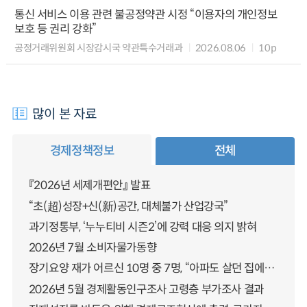
통신 서비스 이용 관련 불공정약관 시정 “이용자의 개인정보
보호 등 권리 강화”
공정거래위원회 시장감시국 약관특수거래과
2026.08.06
10p
많이 본 자료
경제정책정보
전체
『2026년 세제개편안』 발표
“초(超)성장+신(新)공간, 대체불가 산업강국”
과기정통부, ‘누누티비 시즌2’에 강력 대응 의지 밝혀
2026년 7월 소비자물가동향
장기요양 재가 어르신 10명 중 7명, “아파도 살던 집에서 살겠다” 「2025년 장기요양실태조사」 결과 발표
2026년 5월 경제활동인구조사 고령층 부가조사 결과