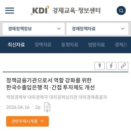
경제정책정보
경제정책자료
최신자료
정책자료
동향자료
법령자료
경제관
정책금융기관으로서 역할 강화를 위한
한국수출입은행 직·간접 투자제도 개선
재정경제부 대외경제국 대외경제심의관 대외경제총괄과
2026.06.16
2p
관련주제시계열