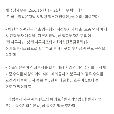
재정경제부는 ’26.6.16.(화) 제26회 국무회의에서
「한국수출입은행법 시행령 일부개정령안」을 심의·의결했다.
- 이번 개정령안은 수출입은행의 직접투자시 대출·보증 연계 폐지
및 간접투자 대상을 「자본시장법」상 집합투자기구 외에
「벤처투자법」상 벤처투자조합과 「여신전문금융법」상
신기술투자조합으로 확대하고 투자기구별 투자금액 한도 규정을
삭제함.
- 수출입은행이 직접투자를 할 때 대상 사업의 예상수익률이 자체
기준수익률 이상이어야 하며, 해외공사 지분투자의 경우 수익률
요건과 더불어 공사 종료 후 5년 이내 순현금흐름이 0보다 큰
연도가 있어야 함.
- 직접투자 지분 취득 한도의 예외로 「벤처기업법」상 벤처기업
또는 「중소기업기본법」상 중소기업을 추가함.