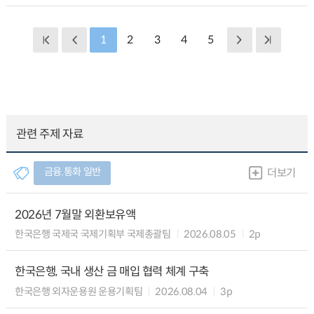
1
2
3
4
5
관련 주제 자료
금융.통화 일반
더보기
2026년 7월말 외환보유액
한국은행 국제국 국제기획부 국제총괄팀
2026.08.05
2p
한국은행, 국내 생산 금 매입 협력 체계 구축
한국은행 외자운용원 운용기획팀
2026.08.04
3p