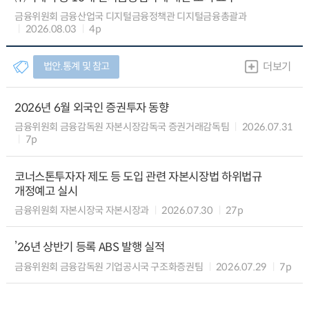
금융위원회 금융산업국 디지털금융정책관 디지털금융총괄과
2026.08.03
4p
법안.통계 및 참고
더보기
2026년 6월 외국인 증권투자 동향
금융위원회 금융감독원 자본시장감독국 증권거래감독팀
2026.07.31
7p
코너스톤투자자 제도 등 도입 관련 자본시장법 하위법규
개정예고 실시
금융위원회 자본시장국 자본시장과
2026.07.30
27p
’26년 상반기 등록 ABS 발행 실적
금융위원회 금융감독원 기업공시국 구조화증권팀
2026.07.29
7p