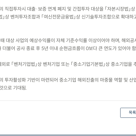
의 직접투자시 대출·보증 연계 폐지 및 간접투자 대상을 「자본시장법」상
법」상 벤처투자조합과 「여신전문금융법」상 신기술투자조합으로 확대하
 때 대상 사업의 예상수익률이 자체 기준수익률 이상이어야 하며, 해외공
더불어 공사 종료 후 5년 이내 순현금흐름이 0보다 큰 연도가 있어야 함
 예외로 「벤처기업법」상 벤처기업 또는 「중소기업기본법」상 중소기업을 
의 투자활성화 기반이 마련되어 중소기업 해외진출의 마중물 역할 및 산
것으로 기대됨.
목록