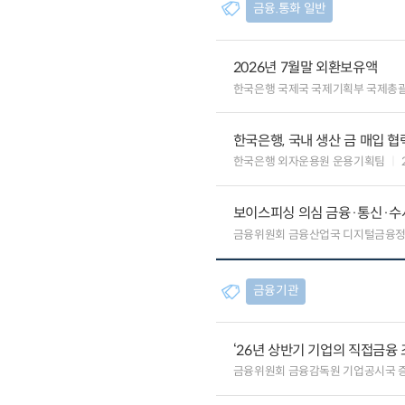
금융.통화 일반
2026년 7월말 외환보유액
한국은행 국제국 국제기획부 국제총
한국은행, 국내 생산 금 매입 협
한국은행 외자운용원 운용기획팀
보이스피싱 의심 금융·통신·수사
금융위원회 금융산업국 디지털금융
금융기관
‘26년 상반기 기업의 직접금융 
금융위원회 금융감독원 기업공시국 