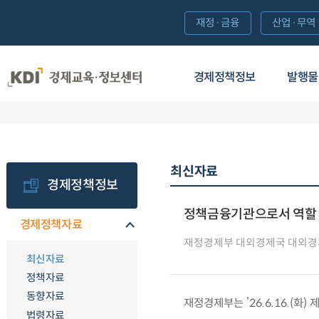
재정·금융
산업·무역
경제정책정보
발행물
최신자료
경제정책정보
정책금융기관으로서 역할 
경제정책자료
재정경제부 대외경제국 대외
최신자료
정책자료
동향자료
재정경제부는 ’26.6.16.(
법령자료