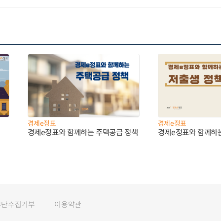
경제e정표
경제e정표
경제e정표와 함께하는 주택공급 정책
경제e정표와 함께하
무단수집거부
이용약관