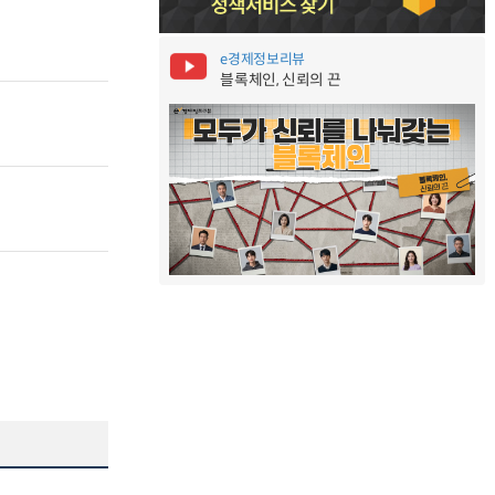
e경제정보리뷰
블록체인, 신뢰의 끈