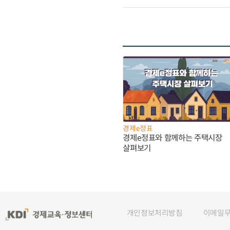
경제e정표
경제e정표와 함께하는 주택시장
살펴보기
개인정보처리방침
이메일