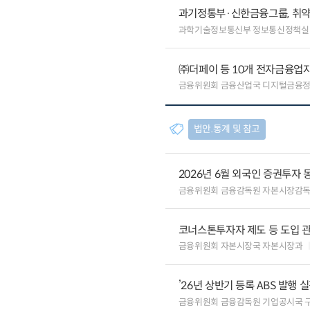
과기정통부·신한금융그룹, 취약
과학기술정보통신부 정보통신정책실
㈜더페이 등 10개 전자금융업자
금융위원회 금융산업국 디지털금융
법안.통계 및 참고
2026년 6월 외국인 증권투자 
금융위원회 금융감독원 자본시장감
코너스톤투자자 제도 등 도입 
금융위원회 자본시장국 자본시장과
’26년 상반기 등록 ABS 발행 
금융위원회 금융감독원 기업공시국 