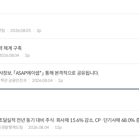
괄팀
2026.08.05
2p
력 체계 구축
2026.08.04
3p
정보, 「ASAP에이샙*」 통해 본격적으로 공유됩니다.
정책관 금융안전과
2026.08.04
2p
조달실적 전년 동기 대비 주식·회사채 15.6% 감소, CP·단기사채 68.0% 
증권발행제도팀
2026.08.04
13p