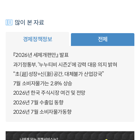
많이 본 자료
경제정책정보
전체
『2026년 세제개편안』 발표
과기정통부, ‘누누티비 시즌2’에 강력 대응 의지 밝혀
“초(超)성장+신(新)공간, 대체불가 산업강국”
7월 소비자물가는 2.8% 상승
2026년 한국 주식시장 여건 및 전망
2026년 7월 수출입 동향
2026년 7월 소비자물가동향