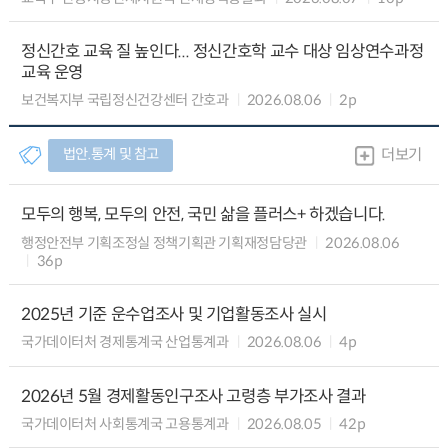
정신간호 교육 질 높인다... 정신간호학 교수 대상 임상연수과정
교육 운영
보건복지부 국립정신건강센터 간호과
2026.08.06
2p
법안.통계 및 참고
더보기
모두의 행복, 모두의 안전, 국민 삶을 플러스+ 하겠습니다.
행정안전부 기획조정실 정책기획관 기획재정담당관
2026.08.06
36p
2025년 기준 운수업조사 및 기업활동조사 실시
국가데이터처 경제통계국 산업통계과
2026.08.06
4p
2026년 5월 경제활동인구조사 고령층 부가조사 결과
국가데이터처 사회통계국 고용통계과
2026.08.05
42p