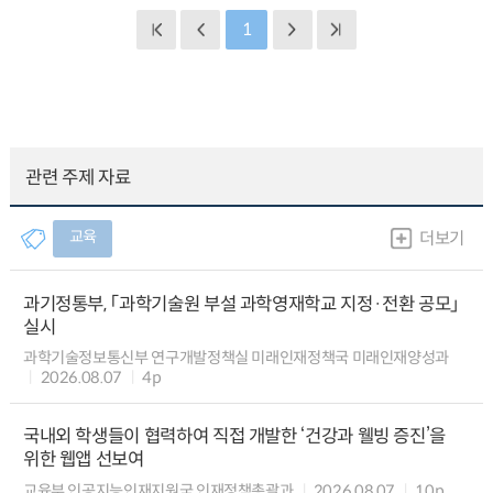
1
관련 주제 자료
교육
더보기
과기정통부, 「과학기술원 부설 과학영재학교 지정·전환 공모」
실시
과학기술정보통신부 연구개발정책실 미래인재정책국 미래인재양성과
2026.08.07
4p
국내외 학생들이 협력하여 직접 개발한 ‘건강과 웰빙 증진’을
위한 웹앱 선보여
교육부 인공지능인재지원국 인재정책총괄과
2026.08.07
10p