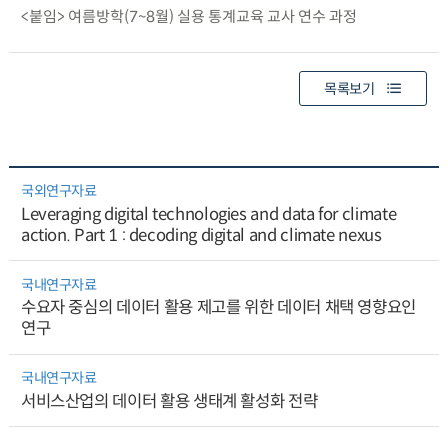
<붙임> 여름방학(7~8월) 실용 통계교육 교사 연수 과정
목록보기
국외연구자료
Leveraging digital technologies and data for climate
action. Part 1 : decoding digital and climate nexus
국내연구자료
수요자 중심의 데이터 활용 제고를 위한 데이터 채택 영향요인
연구
국내연구자료
서비스산업의 데이터 활용 생태계 활성화 전략