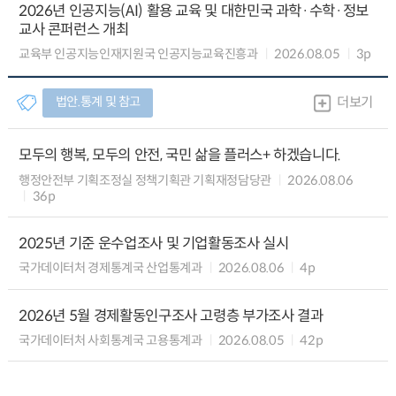
2026년 인공지능(AI) 활용 교육 및 대한민국 과학·수학·정보
교사 콘퍼런스 개최
교육부 인공지능인재지원국 인공지능교육진흥과
2026.08.05
3p
법안.통계 및 참고
더보기
모두의 행복, 모두의 안전, 국민 삶을 플러스+ 하겠습니다.
행정안전부 기획조정실 정책기획관 기획재정담당관
2026.08.06
36p
2025년 기준 운수업조사 및 기업활동조사 실시
국가데이터처 경제통계국 산업통계과
2026.08.06
4p
2026년 5월 경제활동인구조사 고령층 부가조사 결과
국가데이터처 사회통계국 고용통계과
2026.08.05
42p