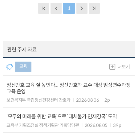
1
관련 주제 자료
교육
더보기
정신간호 교육 질 높인다... 정신간호학 교수 대상 임상연수과정
교육 운영
보건복지부 국립정신건강센터 간호과
2026.08.06
2p
‘모두의 미래를 위한 교육’으로 ‘대체불가 인재강국’ 도약
교육부 기획조정실 정책기획관 기획담당관
2026.08.05
39p