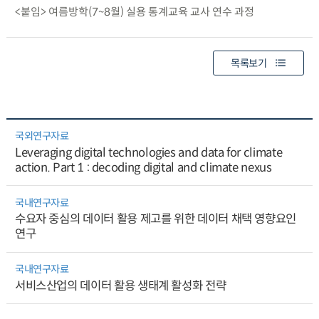
<붙임> 여름방학(7~8월) 실용 통계교육 교사 연수 과정
목록보기
국외연구자료
Leveraging digital technologies and data for climate
action. Part 1 : decoding digital and climate nexus
국내연구자료
수요자 중심의 데이터 활용 제고를 위한 데이터 채택 영향요인
연구
국내연구자료
서비스산업의 데이터 활용 생태계 활성화 전략