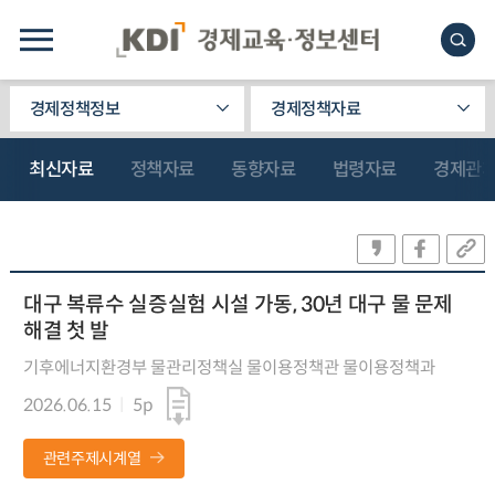
경제정책정보
경제정책자료
최신자료
정책자료
동향자료
법령자료
경제관
대구 복류수 실증실험 시설 가동, 30년 대구 물 문제
해결 첫 발
기후에너지환경부 물관리정책실 물이용정책관 물이용정책과
2026.06.15
5p
관련주제시계열