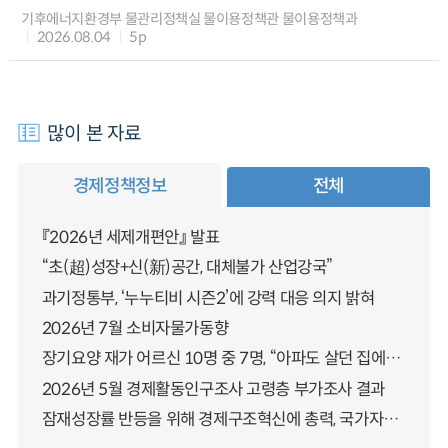
기후에너지환경부 물관리정책실 물이용정책관 물이용정책과
2026.08.04
5p
많이 본 자료
경제정책정보
전체
『2026년 세제개편안』 발표
“초(超)성장+신(新)공간, 대체불가 산업강국”
과기정통부, ‘누누티비 시즌2’에 강력 대응 의지 밝혀
2026년 7월 소비자물가동향
장기요양 재가 어르신 10명 중 7명, “아파도 살던 집에서 살겠다” 「2025년 장기요양실태조사」 결과 발표
2026년 5월 경제활동인구조사 고령층 부가조사 결과
잠재성장률 반등을 위해 경제구조혁신에 총력, 국가자산 관리체계 대전환