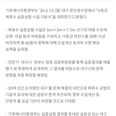
기후에너지환경부는 ’26.6.15.(월) 대구 문산정수장에서 ‘낙동강
복류수 실증실험 시설 가동식’을 개최한다고 밝혔다.
- 복류수 실증실험 시설은 6m×3m×7.5m 크기의 대형 수조에
모래·자갈 등의 여재층을 구성하고, 낙동강 하천수를 30톤 이상
여과하여 총 60종의 항목에 대해 수질개선 효과와 수량 확보
능력을 실측함.
- 전문가·대구시·정부는 합동 검증위원회를 통해 실증결과를 매월
평가 및 투명하게 공개하며, 그 결과를 바탕으로 대구시와 정책
방향을 최종 확정할 예정임.
- 30여 년간 논의됐던 대구 물 문제 해결의 대안으로 복류수 공법의
기술적 효과에 대한 검증이 본격 추진되며, 향후 수질개선 및
안정적 물 공급 기반이 마련될 것으로 기대함.
- 기후에너지환경부는 실증실험 결과를 토대로 실효성 있는 대구