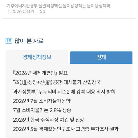
기후에너지환경부 물관리정책실 물이용정책관 물이용정책과
2026.08.04
5p
많이 본 자료
경제정책정보
전체
『2026년 세제개편안』 발표
“초(超)성장+신(新)공간, 대체불가 산업강국”
과기정통부, ‘누누티비 시즌2’에 강력 대응 의지 밝혀
2026년 7월 소비자물가동향
7월 소비자물가는 2.8% 상승
2026년 한국 주식시장 여건 및 전망
2026년 5월 경제활동인구조사 고령층 부가조사 결과