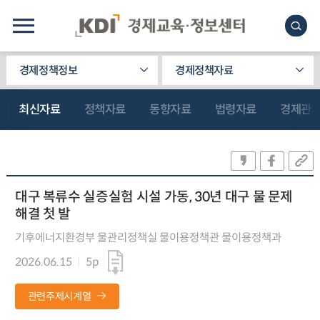
경제정책정보
경제정책자료
최신자료
정책자료
동향자료
법령자료
경제관
대구 복류수 실증실험 시설 가동, 30년 대구 물 문제
해결 첫 발
기후에너지환경부 물관리정책실 물이용정책관 물이용정책과
2026.06.15
5p
관련주제시계열