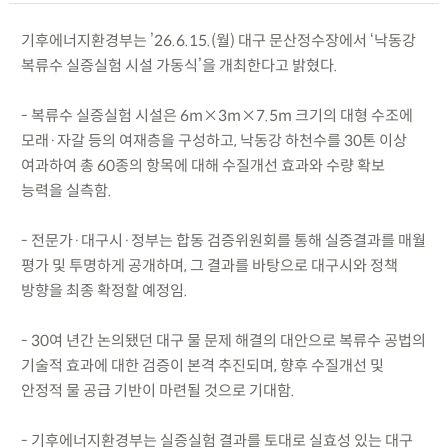
기후에너지환경부는 ’26.6.15.(월) 대구 문산정수장에서 ‘낙동강
복류수 실증실험 시설 가동식’을 개최한다고 밝혔다.
- 복류수 실증실험 시설은 6m×3m×7.5m 크기의 대형 수조에
모래·자갈 등의 여재층을 구성하고, 낙동강 하천수를 30톤 이상
여과하여 총 60종의 항목에 대해 수질개선 효과와 수량 확보
능력을 실측함.
- 전문가·대구시·정부는 합동 검증위원회를 통해 실증결과를 매월
평가 및 투명하게 공개하며, 그 결과를 바탕으로 대구시와 정책
방향을 최종 확정할 예정임.
- 30여 년간 논의됐던 대구 물 문제 해결의 대안으로 복류수 공법의
기술적 효과에 대한 검증이 본격 추진되며, 향후 수질개선 및
안정적 물 공급 기반이 마련될 것으로 기대함.
- 기후에너지환경부는 실증실험 결과를 토대로 실효성 있는 대구