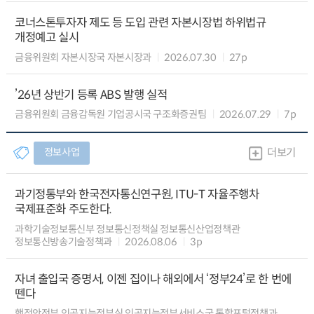
코너스톤투자자 제도 등 도입 관련 자본시장법 하위법규
개정예고 실시
금융위원회 자본시장국 자본시장과
2026.07.30
27p
’26년 상반기 등록 ABS 발행 실적
금융위원회 금융감독원 기업공시국 구조화증권팀
2026.07.29
7p
정보사업
더보기
과기정통부와 한국전자통신연구원, ITU-T 자율주행차
국제표준화 주도한다.
과학기술정보통신부 정보통신정책실 정보통신산업정책관
정보통신방송기술정책과
2026.08.06
3p
자녀 출입국 증명서, 이젠 집이나 해외에서 ‘정부24’로 한 번에
뗀다
행정안전부 인공지능정부실 인공지능정부서비스국 통합포털정책과