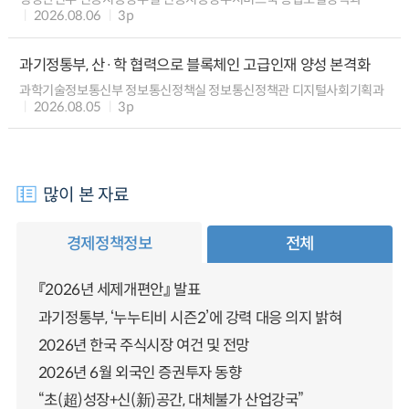
2026.08.06
3p
과기정통부, 산·학 협력으로 블록체인 고급인재 양성 본격화
과학기술정보통신부 정보통신정책실 정보통신정책관 디지털사회기획과
2026.08.05
3p
많이 본 자료
경제정책정보
전체
『2026년 세제개편안』 발표
과기정통부, ‘누누티비 시즌2’에 강력 대응 의지 밝혀
2026년 한국 주식시장 여건 및 전망
2026년 6월 외국인 증권투자 동향
“초(超)성장+신(新)공간, 대체불가 산업강국”