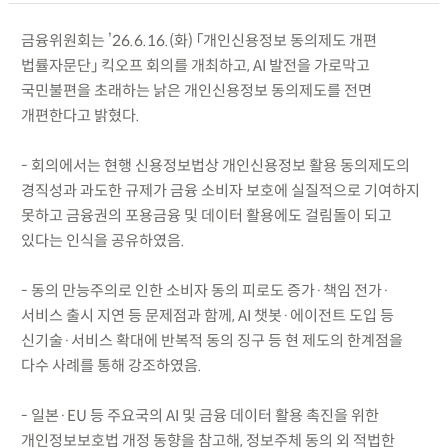
금융위원회는 ’26.6.16.(화) 「개인신용정보 동의제도 개편
법률자문단」 킥오프 회의를 개최하고, AI 발전을 가로막고
국민불편을 초래하는 낡은 개인신용정보 동의제도를 전면
개편한다고 밝혔다.
- 회의에서는 현행 신용정보법상 개인신용정보 활용 동의제도의
경직성과 과도한 규제가 금융 소비자 보호에 실질적으로 기여하지
못하고 금융권의 포용금융 및 데이터 활용에도 걸림돌이 되고
있다는 인식을 공유하였음.
- 동의 만능주의로 인한 소비자 동의 피로도 증가·책임 전가·
서비스 출시 지연 등 문제점과 함께, AI 챗봇·에이전트 도입 등
신기술·서비스 확대에 반복적 동의 징구 등 현 제도의 한계점을
다수 사례를 통해 강조하였음.
- 일본·EU 등 주요국의 AI 및 금융 데이터 활용 촉진을 위한
개인정보보호법 개정 동향을 참고해, 정보주체 동의 외 적법한