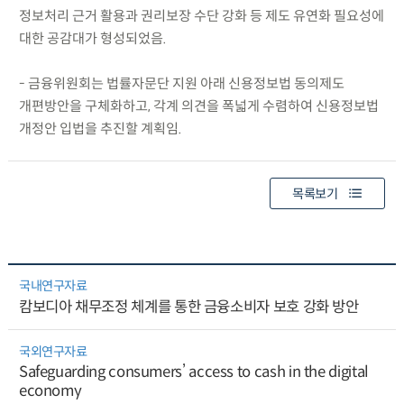
정보처리 근거 활용과 권리보장 수단 강화 등 제도 유연화 필요성에
대한 공감대가 형성되었음.
- 금융위원회는 법률자문단 지원 아래 신용정보법 동의제도
개편방안을 구체화하고, 각계 의견을 폭넓게 수렴하여 신용정보법
개정안 입법을 추진할 계획임.
목록보기
국내연구자료
캄보디아 채무조정 체계를 통한 금융소비자 보호 강화 방안
국외연구자료
Safeguarding consumers’ access to cash in the digital
economy