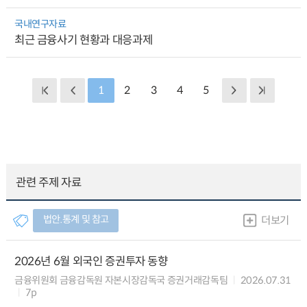
국내연구자료
최근 금융사기 현황과 대응과제
1
2
3
4
5
관련 주제 자료
법안.통계 및 참고
더보기
2026년 6월 외국인 증권투자 동향
금융위원회 금융감독원 자본시장감독국 증권거래감독팀
2026.07.31
7p