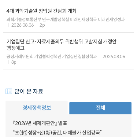
4대 과학기술원 창업원 간담회 개최
과학기술정보통신부 연구개발정책실 미래인재정책국 미래인재양성과
2026.08.06
2p
기업집단 신고·자료제출의무 위반행위 고발지침 개정안
행정예고
공정거래위원회 기업협력정책관 기업집단결합정책과
2026.08.06
8p
많이 본 자료
경제정책정보
전체
『2026년 세제개편안』 발표
“초(超)성장+신(新)공간, 대체불가 산업강국”