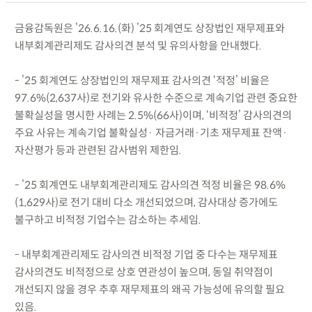
금융감독원은 ’26.6.16.(화) ’25 회계연도 상장법인 재무제표와
내부회계관리제도 감사의견 분석 및 유의사항을 안내했다.
- ’25 회계연도 상장법인의 재무제표 감사의견 ‘적정’ 비율은
97.6%(2,637사)로 전기와 유사한 수준으로 계속기업 관련 중요한
불확실성을 명시한 사례는 2.5%(66사)이며, ‘비적정’ 감사의견의
주요 사유는 계속기업 불확실성· 자금거래·기초 재무제표 잔액·
자산평가 등과 관련된 감사범위 제한임.
- ’25 회계연도 내부회계관리제도 감사의견 적정 비율은 98.6%
(1,629사)로 전기 대비 다소 개선되었으며, 감사대상 증가에도
불구하고 비적정 기업수는 감소하는 추세임.
- 내부회계관리제도 감사의견 비적정 기업 중 다수는 재무제표
감사의견도 비적정으로 상호 연관성이 높으며, 동일 취약점이
개선되지 않을 경우 추후 재무제표의 왜곡 가능성에 유의할 필요
있음.