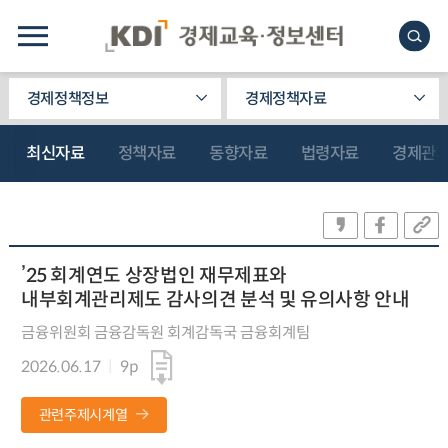
경제정책정보
경제정책자료
최신자료
정책자료
동향자료
법령자료
경제관
’25 회계연도 상장법인 재무제표와
내부회계관리제도 감사의견 분석 및 유의사항 안내
금융위원회 금융감독원 회계감독국 금융회계팀
2026.06.17
9p
관련주제시계열