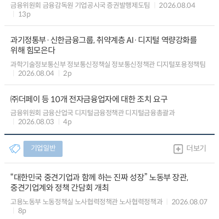
금융위원회 금융감독원 기업공시국 증권발행제도팀
2026.08.04
13p
과기정통부·신한금융그룹, 취약계층 AI·디지털 역량강화를
위해 힘모은다
과학기술정보통신부 정보통신정책실 정보통신정책관 디지털포용정책팀
2026.08.04
2p
㈜더페이 등 10개 전자금융업자에 대한 조치 요구
금융위원회 금융산업국 디지털금융정책관 디지털금융총괄과
2026.08.03
4p
기업일반
더보기
“대한민국 중견기업과 함께 하는 진짜 성장” 노동부 장관,
중견기업계와 정책 간담회 개최
고용노동부 노동정책실 노사협력정책관 노사협력정책과
2026.08.07
8p