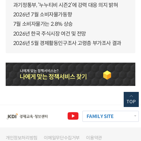
과기정통부, ‘누누티비 시즌2’에 강력 대응 의지 밝혀
2026년 7월 소비자물가동향
7월 소비자물가는 2.8% 상승
2026년 한국 주식시장 여건 및 전망
2026년 5월 경제활동인구조사 고령층 부가조사 결과
TOP
FAMILY SITE
개인정보처리방침
이메일무단수집거부
이용약관