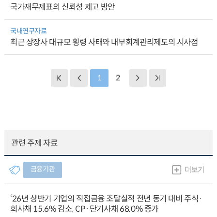
국가재무제표의 신뢰성 제고 방안
국내연구자료
최근 상장사 대규모 횡령 사태와 내부회계관리제도의 시사점
1
2
관련 주제 자료
금융기관
더보기
‘26년 상반기 기업의 직접금융 조달실적 전년 동기 대비 주식·
회사채 15.6% 감소, CP·단기사채 68.0% 증가